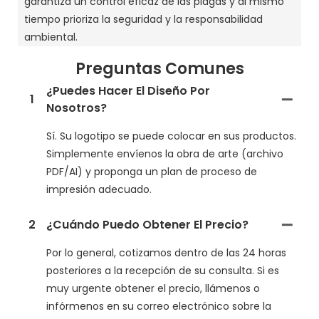
garantiza un control eficaz de las plagas y al mismo
tiempo prioriza la seguridad y la responsabilidad
ambiental.
Preguntas Comunes
¿Puedes Hacer El Diseño Por
1
Nosotros?
Sí. Su logotipo se puede colocar en sus productos.
Simplemente envíenos la obra de arte (archivo
PDF/AI) y proponga un plan de proceso de
impresión adecuado.
2
¿Cuándo Puedo Obtener El Precio?
Por lo general, cotizamos dentro de las 24 horas
posteriores a la recepción de su consulta. Si es
muy urgente obtener el precio, llámenos o
infórmenos en su correo electrónico sobre la