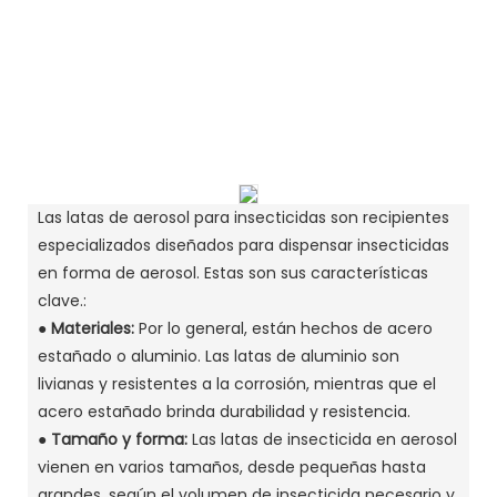
Las latas de aerosol para insecticidas son recipientes
especializados diseñados para dispensar insecticidas
en forma de aerosol. Estas son sus características
clave.:
● Materiales:
Por lo general, están hechos de acero
estañado o aluminio. Las latas de aluminio son
livianas y resistentes a la corrosión, mientras que el
acero estañado brinda durabilidad y resistencia.
●
Tamaño y forma:
Las latas de insecticida en aerosol
vienen en varios tamaños, desde pequeñas hasta
grandes, según el volumen de insecticida necesario y