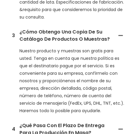
cantidad de lata. Especificaciones de fabricación.
&requisito para que consideremos la prioridad de
su consulta.
¿Cómo Obtengo Una Copia De Su
3
Catálogo De Productos O Muestras?
Nuestro producto y muestras son gratis para
usted. Tenga en cuenta que nuestra política es
que el destinatario pague por el servicio. Si es
conveniente para su empresa, confírmelo con
nosotros y proporciónenos el nombre de su
empresa, dirección detallada, código postal,
número de teléfono, número de cuenta del
servicio de mensajería (FedEx, UPS, DHL, TNT, etc.).
Haremos todo lo posible para ayudarle.
¿Qué Pasa Con El Plazo De Entrega
4
Para La Producción En Masa?