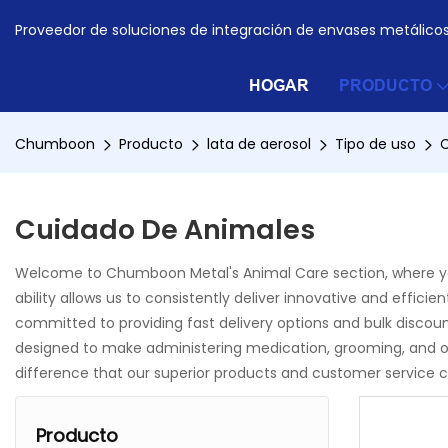
Proveedor de soluciones de integración de envases metálico
HOGAR
PRODUCTO
Chumboon
Producto
lata de aerosol
Tipo de uso
C
Cuidado De Animales
Welcome to Chumboon Metal's Animal Care section, where you c
ability allows us to consistently deliver innovative and effi
committed to providing fast delivery options and bulk discou
designed to make administering medication, grooming, and ot
difference that our superior products and customer service 
Producto