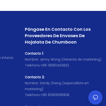
Póngase En Contacto Con Los
Proveedores De Envases De
Hojalata De Chumboon
Contacto 1:
 Inferior
Nombre: Jenny Wong (Gerente de marketing)
Teléfono:+86 13580492822
Contacto 2:
Nombre: Sandy Zheng (especialista en
marketing)
Teléfono:+86 15360599908