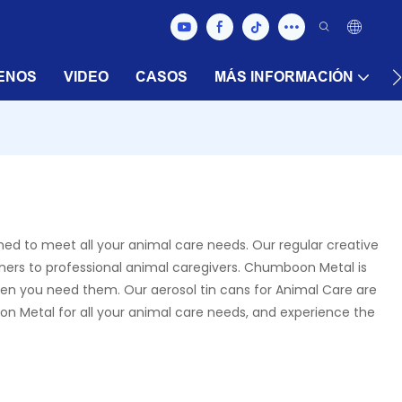
ENOS
VIDEO
CASOS
MÁS INFORMACIÓN
ed to meet all your animal care needs. Our regular creative
wners to professional animal caregivers. Chumboon Metal is
hen you need them. Our aerosol tin cans for Animal Care are
n Metal for all your animal care needs, and experience the