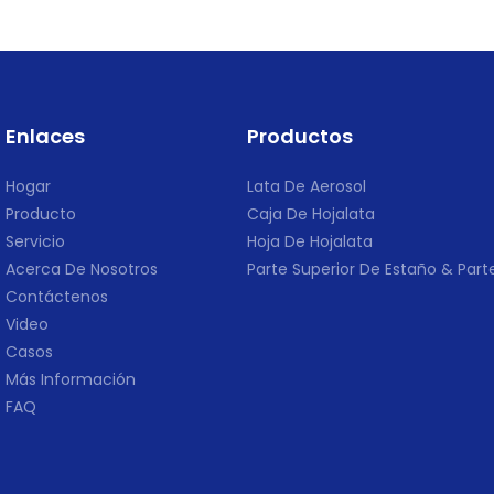
Enlaces
Productos
Hogar
Lata De Aerosol
Producto
Caja De Hojalata
Servicio
Hoja De Hojalata
Acerca De Nosotros
Parte Superior De Estaño & Parte
Contáctenos
Video
Casos
Más Información
FAQ