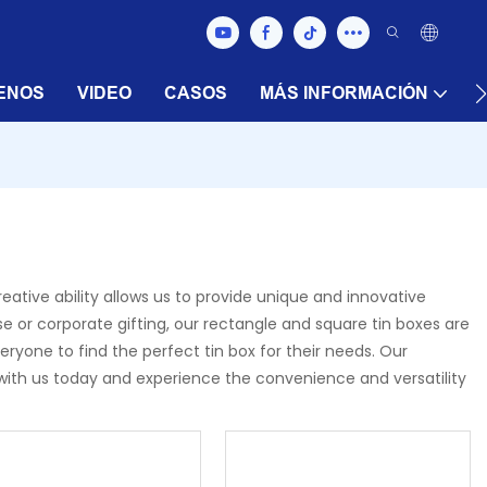
ENOS
VIDEO
CASOS
MÁS INFORMACIÓN
tive ability allows us to provide unique and innovative
e or corporate gifting, our rectangle and square tin boxes are
yone to find the perfect tin box for their needs. Our
with us today and experience the convenience and versatility