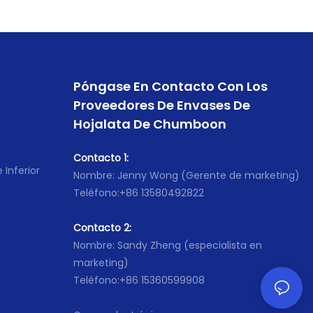
Póngase En Contacto Con Los
Proveedores De Envases De
Hojalata De Chumboon
Contacto 1:
 Inferior
Nombre: Jenny Wong (Gerente de marketing)
Teléfono:+86 13580492822
Contacto 2:
Nombre: Sandy Zheng (especialista en
marketing)
Teléfono:+86 15360599908