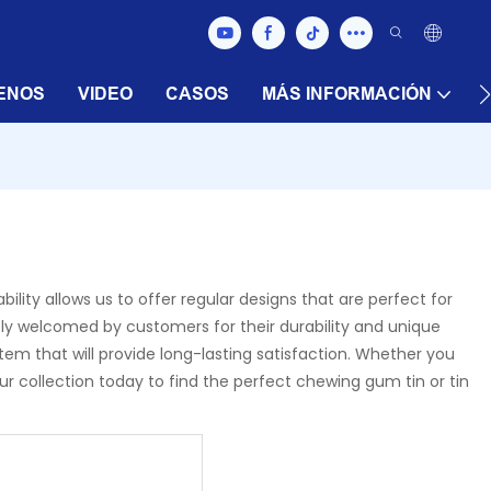
ENOS
VIDEO
CASOS
MÁS INFORMACIÓN
ity allows us to offer regular designs that are perfect for
ely welcomed by customers for their durability and unique
m that will provide long-lasting satisfaction. Whether you
r collection today to find the perfect chewing gum tin or tin