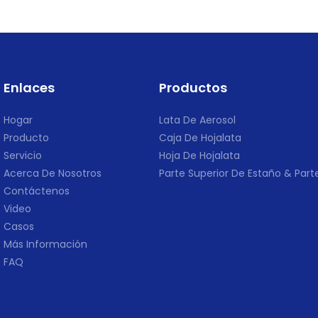
Enlaces
Productos
Hogar
Lata De Aerosol
Producto
Caja De Hojalata
Servicio
Hoja De Hojalata
Acerca De Nosotros
Parte Superior De Estaño & Parte
Contáctenos
Video
Casos
Más Información
FAQ