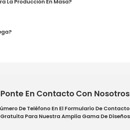
ara La Producción En Masa?
rega?
Ponte En Contacto Con Nosotros
Número De Teléfono En El Formulario De Contact
Gratuita Para Nuestra Amplia Gama De Diseños