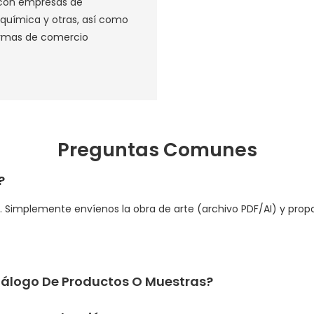
 con empresas de
 química y otras, así como
ormas de comercio
‌
Preguntas Comunes
?
os. Simplemente envíenos la obra de arte (archivo PDF/AI) y pr
álogo De Productos O Muestras?