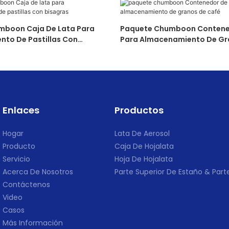
mboon Caja De Lata Para
Paquete Chumboon Contenedor De Lata
to De Pastillas Con
Para Almacenamiento De Gr
Enlaces
Productos
Hogar
Lata De Aerosol
Producto
Caja De Hojalata
Servicio
Hoja De Hojalata
Acerca De Nosotros
Parte Superior De Estaño & Parte
Contáctenos
Video
Casos
Más Información