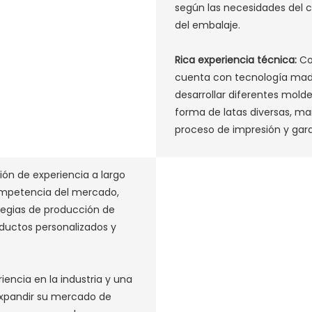
según las necesidades del c
del embalaje. ‌
Rica experiencia técnica:
Co
cuenta con tecnología madu
desarrollar diferentes molde
forma de latas diversas, man
proceso de impresión y garan
ón de experiencia a largo
competencia del mercado,
ategias de producción de
ductos personalizados y
‌
iencia en la industria y una
xpandir su mercado de