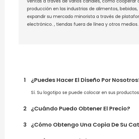
ventas a través de varios canales, como cooperar
producción en las industrias de alimentos, bebidas,
expandir su mercado minorista a través de plataf
electrónico. , tiendas fuera de línea y otros medios. 
1
¿Puedes Hacer El Diseño Por Nosotros
Sí. Su logotipo se puede colocar en sus product
2
¿Cuándo Puedo Obtener El Precio?
3
¿Cómo Obtengo Una Copia De Su Cat