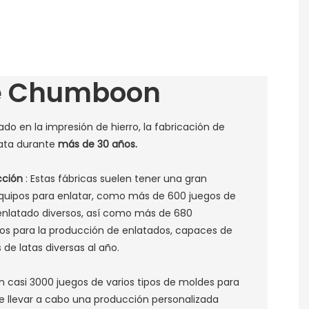
e Chumboon
o en la impresión de hierro, la fabricación de
lata durante
más de 30 años.
cción
: Estas fábricas suelen tener una gran
quipos para enlatar, como más de 600 juegos de
enlatado diversos, así como más de 680
sos para la producción de enlatados, capaces de
de latas diversas al año. ‌
 casi 3000 juegos de varios tipos de moldes para
e llevar a cabo una producción personalizada