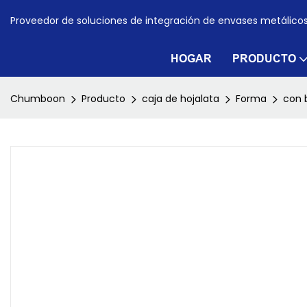
Proveedor de soluciones de integración de envases metálico
HOGAR
PRODUCTO
Chumboon
Producto
caja de hojalata
Forma
con 