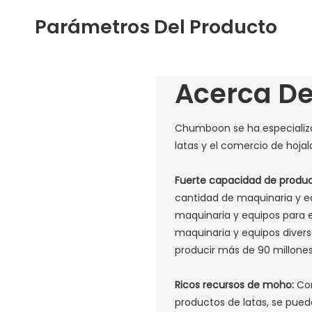
Parámetros Del Producto
Acerca D
Chumboon se ha especializad
latas y el comercio de hoja
Fuerte capacidad de produ
cantidad de maquinaria y e
maquinaria y equipos para 
maquinaria y equipos diver
producir más de 90 millones 
Ricos recursos de moho:
Con
productos de latas, se pued