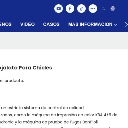
ENOS
VIDEO
CASOS
MÁS INFORMACIÓN
alata Para Chicles
el producto.
un estricto sistema de control de calidad.
nzados, como la máquina de impresión en color KBA 4/6 de
dronic y la máquina de prueba de fugas Bonfiloli.