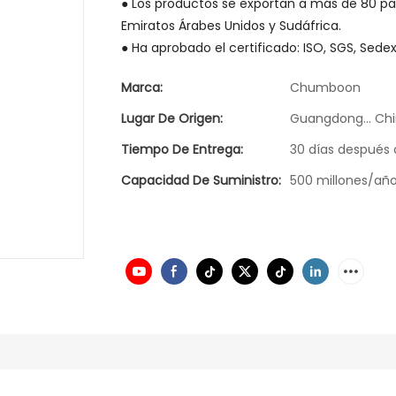
● Los productos se exportan a más de 80 paíse
Emiratos Árabes Unidos y Sudáfrica.
● Ha aprobado el certificado: ISO, SGS, Sedex
Marca:
Chumboon
Lugar De Origen:
Guangdong... Ch
Tiempo De Entrega:
30 días después 
Capacidad De Suministro:
500 millones/añ