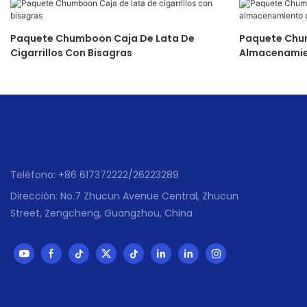
Paquete Chumboon Caja De Lata De
Paquete Chu
Cigarrillos Con Bisagras
Almacenamien
Bisagras
Teléfono: +86 617372222/26223289
Dirección: No.7 Zhucun Avenue Central, Zhucun
Street, Zengcheng, Guangzhou, China