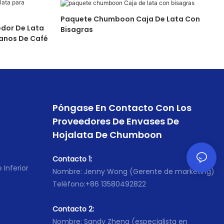
Paquete Chumboon Caja De Lata Con
Bisagras
anos De Café
Póngase En Contacto Con Los
Proveedores De Envases De
Hojalata De Chumboon
Contacto 1:
 Inferior
Nombre: Jenny Wong (Gerente de marketing)
Teléfono:+86 13580492822
Contacto 2:
Nombre: Sandy Zheng (especialista en