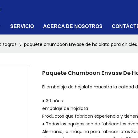
s
SERVICIO
ACERCA DE NOSOTROS
CONTÁCT
bisagras
paquete chumboon Envase de hojalata para chicles
Paquete Chumboon Envase De Hoj
El embalaje de hojalata muestra la calidad d
● 30 años
Productos que fabrican experiencia y tienen 
● Todos los equipos son de fabricantes ava
Alemania, la máquina para fabricar latas Sou