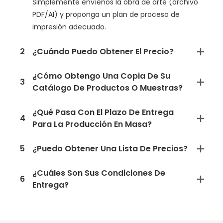
Simplemente envíenos la obra de arte (archivo
PDF/AI) y proponga un plan de proceso de
impresión adecuado.
2
¿Cuándo Puedo Obtener El Precio?
¿Cómo Obtengo Una Copia De Su
3
Catálogo De Productos O Muestras?
¿Qué Pasa Con El Plazo De Entrega
4
Para La Producción En Masa?
5
¿Puedo Obtener Una Lista De Precios?
¿Cuáles Son Sus Condiciones De
6
Entrega?