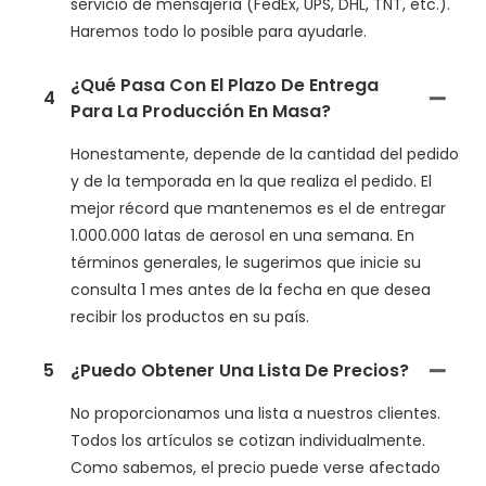
servicio de mensajería (FedEx, UPS, DHL, TNT, etc.).
Haremos todo lo posible para ayudarle.
¿Qué Pasa Con El Plazo De Entrega
4
Para La Producción En Masa?
Honestamente, depende de la cantidad del pedido
y de la temporada en la que realiza el pedido. El
mejor récord que mantenemos es el de entregar
1.000.000 latas de aerosol en una semana. En
términos generales, le sugerimos que inicie su
consulta 1 mes antes de la fecha en que desea
recibir los productos en su país.
5
¿Puedo Obtener Una Lista De Precios?
No proporcionamos una lista a nuestros clientes.
Todos los artículos se cotizan individualmente.
Como sabemos, el precio puede verse afectado