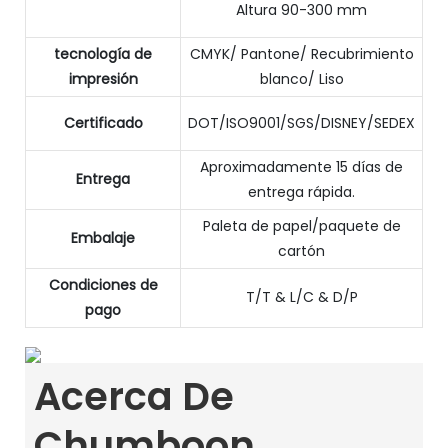
Altura 90-300 mm
tecnología de
CMYK/ Pantone/ Recubrimiento
impresión
blanco/ Liso
Certificado
DOT/ISO9001/SGS/DISNEY/SEDEX
Aproximadamente 15 días de
Entrega
entrega rápida.
Paleta de papel/paquete de
Embalaje
cartón
Condiciones de
T/T & L/C & D/P
pago
Acerca De
Chumboon