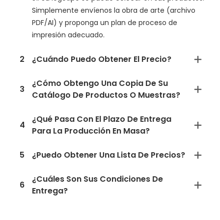
Simplemente envíenos la obra de arte (archivo
PDF/AI) y proponga un plan de proceso de
impresión adecuado.
2
¿Cuándo Puedo Obtener El Precio?
¿Cómo Obtengo Una Copia De Su
3
Catálogo De Productos O Muestras?
¿Qué Pasa Con El Plazo De Entrega
4
Para La Producción En Masa?
5
¿Puedo Obtener Una Lista De Precios?
¿Cuáles Son Sus Condiciones De
6
Entrega?