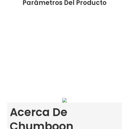
Parámetros Del Producto
Acerca De
Chumboon