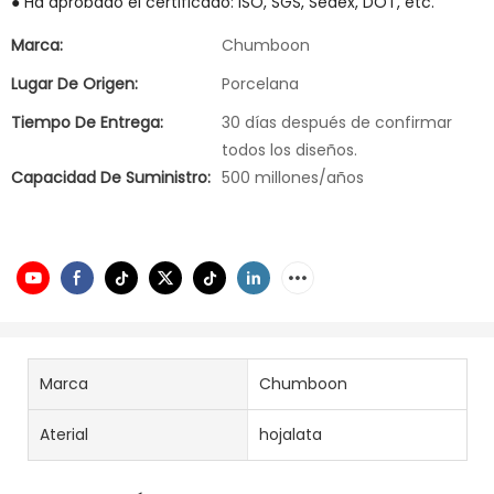
● Ha aprobado el certificado: ISO, SGS, Sedex, DOT, etc.
Marca:
Chumboon
Lugar De Origen:
Porcelana
Tiempo De Entrega:
30 días después de confirmar
todos los diseños.
Capacidad De Suministro:
500 millones/años
Marca
Chumboon
Aterial
hojalata