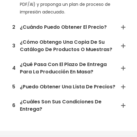
PDF/AI) y proponga un plan de proceso de
impresión adecuado.
2
¿Cuándo Puedo Obtener El Precio?
¿Cómo Obtengo Una Copia De Su
3
Catálogo De Productos O Muestras?
¿Qué Pasa Con El Plazo De Entrega
4
Para La Producción En Masa?
5
¿Puedo Obtener Una Lista De Precios?
¿Cuáles Son Sus Condiciones De
6
Entrega?