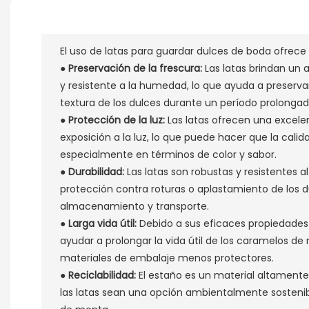
El uso de latas para guardar dulces de boda ofrece 
●
Preservación de la frescura:
Las latas brindan u
y resistente a la humedad, lo que ayuda a preservar 
textura de los dulces durante un período prolongad
●
Protección de la luz:
Las latas ofrecen una excele
exposición a la luz, lo que puede hacer que la calid
especialmente en términos de color y sabor.
●
Durabilidad:
Las latas son robustas y resistentes al
protección contra roturas o aplastamiento de los d
almacenamiento y transporte.
●
Larga vida útil:
Debido a sus eficaces propiedades 
ayudar a prolongar la vida útil de los caramelos 
materiales de embalaje menos protectores.
●
Reciclabilidad:
El estaño es un material altamente
las latas sean una opción ambientalmente sosteni