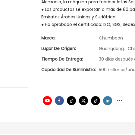
Alemania, la máquina para fabricar latas Sou
● Los productos se exportan a más de 80 paíse
Emiratos Árabes Unidos y Sudáfrica.
● Ha aprobado el certificado: ISO, SGS, Sedex
Marca:
Chumboon
Lugar De Origen:
Guangdong... Ch
Tiempo De Entrega:
30 días después 
Capacidad De Suministro:
500 millones/añ