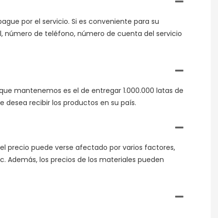
ague por el servicio. Si es conveniente para su
l, número de teléfono, número de cuenta del servicio
d que mantenemos es el de entregar 1.000.000 latas de
 desea recibir los productos en su país.
el precio puede verse afectado por varios factores,
etc. Además, los precios de los materiales pueden