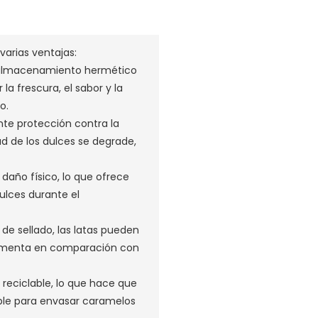
varias ventajas:
n almacenamiento hermético
la frescura, el sabor y la
o.
nte protección contra la
ad de los dulces se degrade,
 daño físico, lo que ofrece
ulces durante el
de sellado, las latas pueden
de menta en comparación con
 reciclable, lo que hace que
ble para envasar caramelos