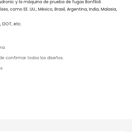
dronic y la máquina de prueba de fugas Bonfiloli.
s, como EE. UU., México, Brasil, Argentina, India, Malasia,
, DOT, etc.
ina
de confirmar todos los diseños.
os