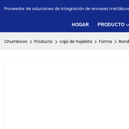
Proveedor de soluciones de integración de envases metálico
HOGAR
PRODUCTO
Chumboon
Producto
caja de hojalata
Forma
Ron