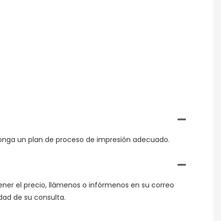
oponga un plan de proceso de impresión adecuado.
tener el precio, llámenos o infórmenos en su correo
idad de su consulta.