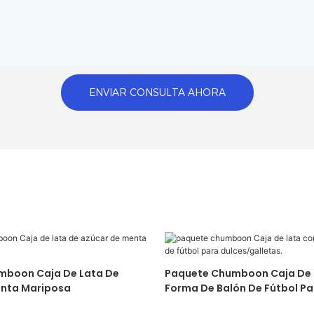
ENVIAR CONSULTA AHORA
 De Lata De
Paquete Chumboon Caja De Lata Con
nta Mariposa‌
Forma De Balón De Fútbol Pa
Dulces/galletas.