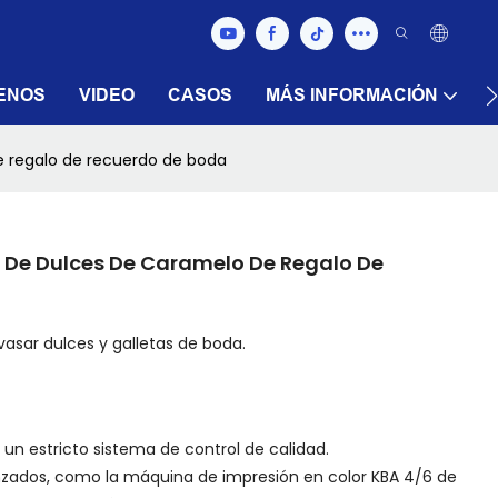
ENOS
VIDEO
CASOS
MÁS INFORMACIÓN
 regalo de recuerdo de boda
De Dulces De Caramelo De Regalo De
sar dulces y galletas de boda.
un estricto sistema de control de calidad.
nzados, como la máquina de impresión en color KBA 4/6 de