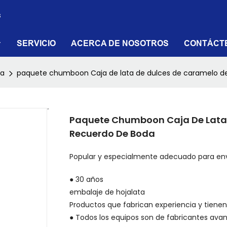
s
SERVICIO
ACERCA DE NOSOTROS
CONTÁCT
da
paquete chumboon Caja de lata de dulces de caramelo de
Paquete Chumboon Caja De Lata 
Recuerdo De Boda
Popular y especialmente adecuado para enva
● 30 años
Productos que fabrican experiencia y tienen 
● Todos los equipos son de fabricantes ava