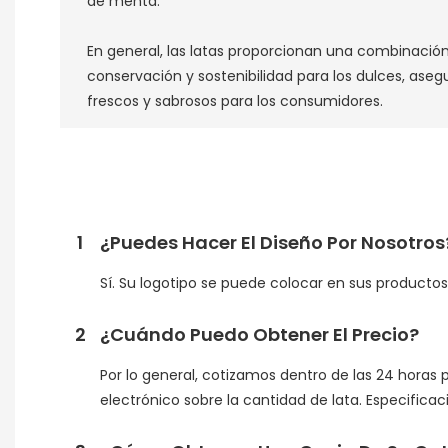
de menta.
En general, las latas proporcionan una combinación
conservación y sostenibilidad para los dulces, as
frescos y sabrosos para los consumidores.
1
¿Puedes Hacer El Diseño Por Nosotros
Sí. Su logotipo se puede colocar en sus product
2
¿Cuándo Puedo Obtener El Precio?
Por lo general, cotizamos dentro de las 24 horas 
electrónico sobre la cantidad de lata. Especifica