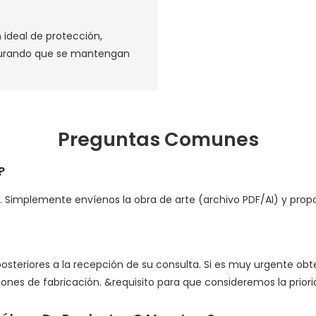
 ideal de protección,
egurando que se mantengan
Preguntas Comunes
?
os. Simplemente envíenos la obra de arte (archivo PDF/AI) y pr
posteriores a la recepción de su consulta. Si es muy urgente ob
ciones de fabricación. &requisito para que consideremos la prior