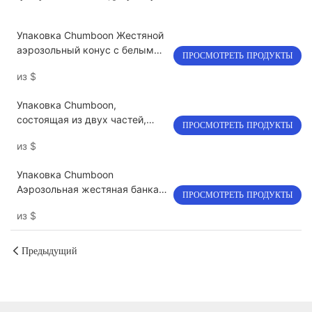
Упаковка Chumboon Жестяной
аэрозольный конус с белым
ПРОСМОТРЕТЬ ПРОДУКТЫ
покрытием&купол
из
$
Упаковка Chumboon,
состоящая из двух частей,
ПРОСМОТРЕТЬ ПРОДУКТЫ
аэрозольная банка семян
из
$
снега, банка 300 мл
Упаковка Chumboon
Аэрозольная жестяная банка
ПРОСМОТРЕТЬ ПРОДУКТЫ
для освежителя воздуха 300
из
$
мл
Предыдущий