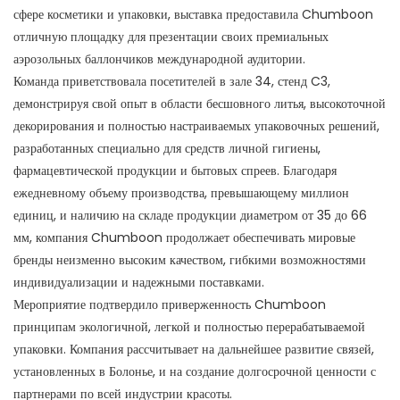
сфере косметики и упаковки, выставка предоставила Chumboon
отличную площадку для презентации своих премиальных
аэрозольных баллончиков международной аудитории.
Команда приветствовала посетителей в зале 34, стенд C3,
демонстрируя свой опыт в области бесшовного литья, высокоточной
декорирования и полностью настраиваемых упаковочных решений,
разработанных специально для средств личной гигиены,
фармацевтической продукции и бытовых спреев. Благодаря
ежедневному объему производства, превышающему миллион
единиц, и наличию на складе продукции диаметром от 35 до 66
мм, компания Chumboon продолжает обеспечивать мировые
бренды неизменно высоким качеством, гибкими возможностями
индивидуализации и надежными поставками.
Мероприятие подтвердило приверженность Chumboon
принципам экологичной, легкой и полностью перерабатываемой
упаковки. Компания рассчитывает на дальнейшее развитие связей,
установленных в Болонье, и на создание долгосрочной ценности с
партнерами по всей индустрии красоты.