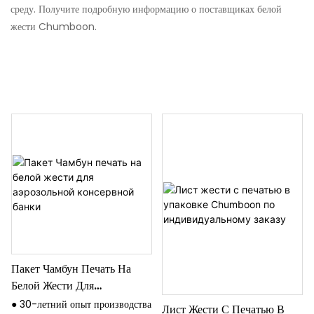
среду. Получите подробную информацию о поставщиках белой
жести Chumboon.
Пакет Чамбун Печать На
Белой Жести Для
Аэрозольной Консервной
● 30-летний опыт производства
Лист Жести С Печатью В