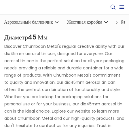
Аэрозольный баллончик
Жестяная коробка
жесть
Диаметр45 Мм
Discover Chumboon Metal's regular creative ability with our
dia45mm aerosol tin can, designed for everyone. Our
aerosol tin can is the perfect solution for all your packaging
needs, providing a reliable and durable container for a wide
range of products. With Chumboon Metal's commitment
to quality and innovation, our dia45mm aerosol tin can
offers the perfect combination of functionality and style.
Whether you are looking for packaging solutions for
personal use or for your business, our dia45mm aerosol tin
can is the ideal choice. Explore our website to learn more
about Chumboon Metal and our high-quality products, and
don't hesitate to contact us for any inquiries. Trust in