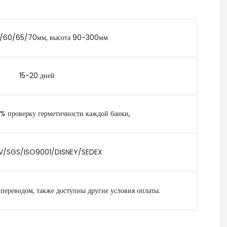
/60/65/70мм, высота 90-300мм
15-20 дней
% проверку герметичности каждой банки,
/SGS/ISO9001/DISNEY/SEDEX
переводом, также доступны другие условия оплаты.