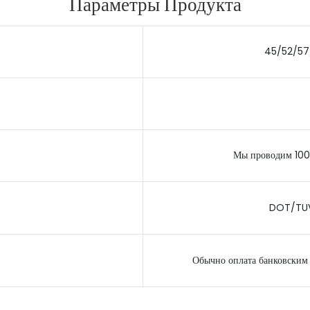
Параметры Продукта
45/52/57
Мы проводим 100
DOT/TUV
Обычно оплата банковским 