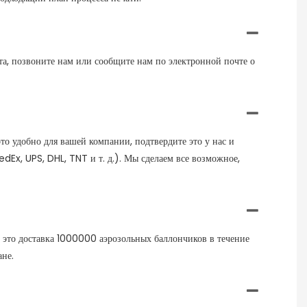
та, позвоните нам или сообщите нам по электронной почте о
то удобно для вашей компании, подтвердите это у нас и
dEx, UPS, DHL, TNT и т. д.). Мы сделаем все возможное,
 — это доставка 1000000 аэрозольных баллончиков в течение
ане.