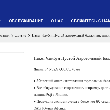
ОБСЛУЖИВАНИЕ
О НАС
СВЯЖИТЕСЬ С НА
ования
Другие
Пакет Чамбун Пустой аэрозольный баллончик инди
Пакет Чамбун Пустой Аэрозольный Бал
Диаметр45,52,57,60,65,70мм
● 30-летний опыт изготовления аэрозольных балло
● Все оборудование современное, например, цвет
машина Fuji в Японии.
● Продукция экспортируется в более чем 80 стран
ОАЭ, Южная Африка.