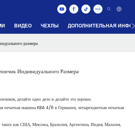
МИ
ВИДЕО
ЧЕХЛЫ
ДОПОЛНИТЕЛЬНАЯ ИНФО
видуального размера
лончик Индивидуального Размера
нчиков, делайте одно дело и делайте это хорошо.
ная печатная машина KBA 4/6 в Германии, четырехцветная печатная
, таких как США, Мексика, Бразилия, Аргентина, Индия, Малазия,