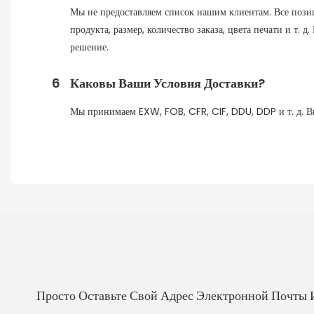
Мы не предоставляем список нашим клиентам. Все позиц
продукта, размер, количество заказа, цвета печати и т.
решение.
6
Каковы Ваши Условия Доставки?
Мы принимаем EXW, FOB, CFR, CIF, DDU, DDP и т. д. Вы
Просто Оставьте Свой Адрес Электронной Почты 