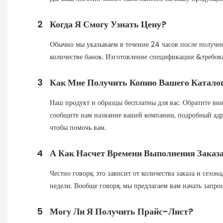
2
Когда Я Смогу Узнать Цену?
Обычно мы указываем в течение 24 часов после получен
количестве банок. Изготовление спецификации &требов
3
Как Мне Получить Копию Вашего Катало
Наш продукт и образцы бесплатны для вас. Обратите вни
сообщите нам название вашей компании, подробный адрес
чтобы помочь вам.
4
А Как Насчет Времени Выполнения Заказа
Честно говоря, это зависит от количества заказа и сезо
недели. Вообще говоря, мы предлагаем вам начать запрос
5
Могу Ли Я Получить Прайс-Лист?