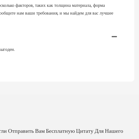
колько факторов, таких как толщина материала, форма
, сообщите нам ваши требования, и мы найдем для вас лучшее
выгоден.
гли Отправить Вам Бесплатную Цитату Для Нашего