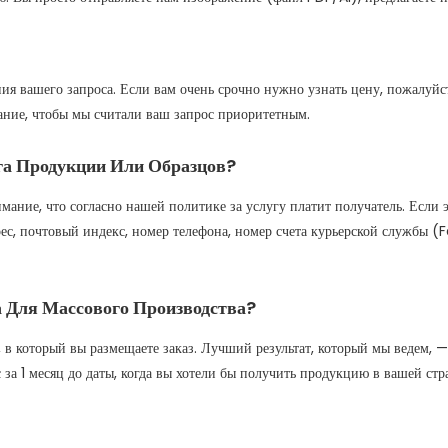
ия вашего запроса. Если вам очень срочно нужно узнать цену, пожалуйс
ание, чтобы мы считали ваш запрос приоритетным.
га Продукции Или Образцов?
мание, что согласно нашей политике за услугу платит получатель. Если э
, почтовый индекс, номер телефона, номер счета курьерской службы (Fe
 Для Массового Производства?
на, в который вы размещаете заказ. Лучший результат, который мы ведем,
 за 1 месяц до даты, когда вы хотели бы получить продукцию в вашей стр