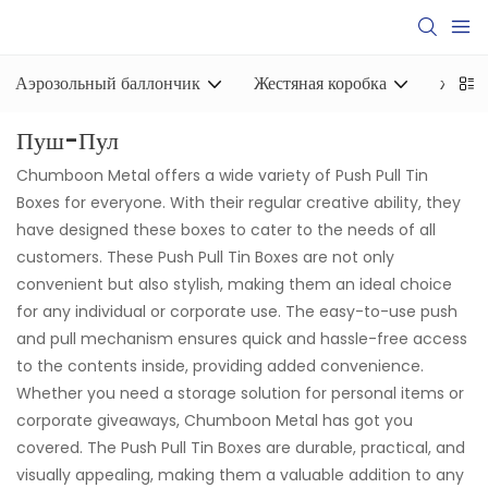
Аэрозольный баллончик
Жестяная коробка
жесть
Пуш-Пул
Chumboon Metal offers a wide variety of Push Pull Tin
Boxes for everyone. With their regular creative ability, they
have designed these boxes to cater to the needs of all
customers. These Push Pull Tin Boxes are not only
convenient but also stylish, making them an ideal choice
for any individual or corporate use. The easy-to-use push
and pull mechanism ensures quick and hassle-free access
to the contents inside, providing added convenience.
Whether you need a storage solution for personal items or
corporate giveaways, Chumboon Metal has got you
covered. The Push Pull Tin Boxes are durable, practical, and
visually appealing, making them a valuable addition to any