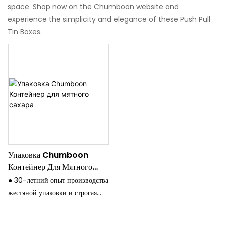
space. Shop now on the Chumboon website and
experience the simplicity and elegance of these Push Pull
Tin Boxes.
Упаковка Chumboon
Контейнер Для Мятного
Сахара
● 30-летний опыт производства
жестяной упаковки и строгая
система контроля качества.
● Все оборудование