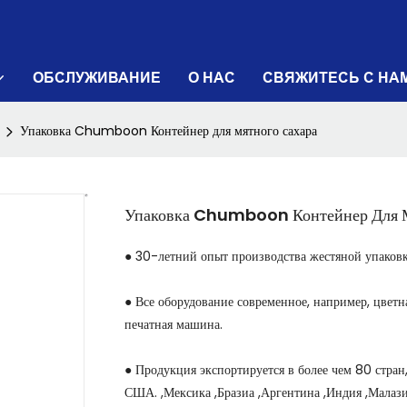
ОБСЛУЖИВАНИЕ
О НАС
СВЯЖИТЕСЬ С НА
Упаковка Chumboon Контейнер для мятного сахара
Упаковка Chumboon Контейнер Для М
● 30-летний опыт производства жестяной упаковки
● Все оборудование современное, например, цве
печатная машина.
● Продукция экспортируется в более чем 80 стран,
США. ,Мексика ,Бразиа ,Аргентина ,Индия ,Малаз