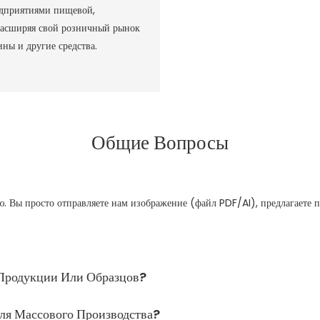
едприятиями пищевой,
расширяя свой розничный рынок
ы и другие средства. ‌
Общие Вопросы
. Вы просто отправляете нам изображение (файл PDF/AI), предлагаете 
Продукции Или Образцов?
ля Массового Производства?