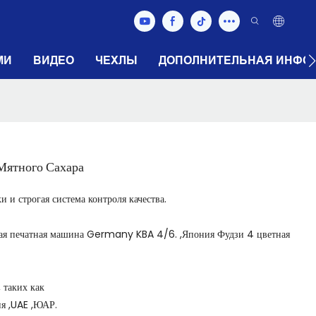
МИ
ВИДЕО
ЧЕХЛЫ
ДОПОЛНИТЕЛЬНАЯ ИНФО
ятного Сахара
 и строгая система контроля качества.
тная печатная машина Germany KBA 4/6. ,Япония Фудзи 4 цветная
 таких как
ия ,UAE ,ЮАР.