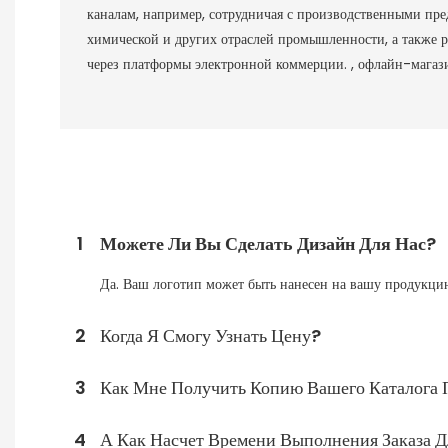
каналам, например, сотрудничая с производственными пр
химической и других отраслей промышленности, а также 
через платформы электронной коммерции. , офлайн-магазин
1
Можете Ли Вы Сделать Дизайн Для Нас?
Да. Ваш логотип может быть нанесен на вашу продукцию
2
Когда Я Смогу Узнать Цену?
3
Как Мне Получить Копию Вашего Каталога 
4
А Как Насчет Времени Выполнения Заказа Д