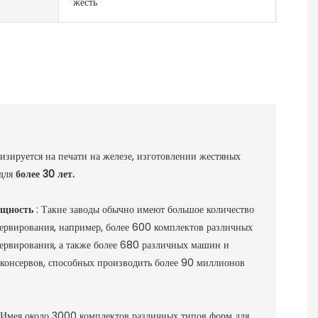
жесть
руется на печати на железе, изготовлении жестяных
 для
более 30 лет.
ощность
: Такие заводы обычно имеют большое количество
ервирования, например, более 600 комплектов различных
ервирования, а также более 680 различных машин и
 консервов, способных производить более 90 миллионов
Имея около 3000 комплектов различных типов форм для