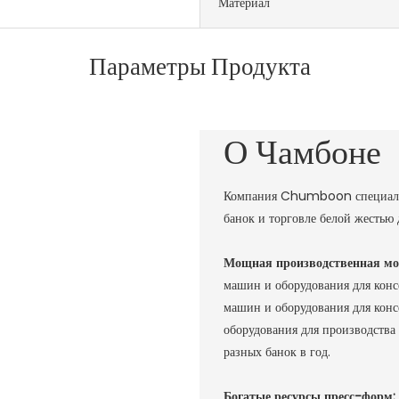
Материал
Параметры Продукта
О Чамбоне
Компания Chumboon специализи
банок и торговле белой жестью
Мощная производственная м
машин и оборудования для конс
машин и оборудования для конс
оборудования для производства
разных банок в год. ‌
Богатые ресурсы пресс-форм: