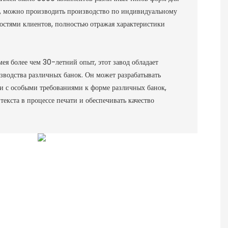
к, можно производить производство по индивидуальному
ностями клиентов, полностью отражая характеристики
ея более чем 30-летний опыт, этот завод обладает
зводства различных банок. Он может разрабатывать
и с особыми требованиями к форме различных банок,
текста в процессе печати и обеспечивать качество