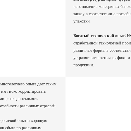
изготовления консервных бано
заказу в соответствии с потреб
упаковки. ‌
Богатый технический опыт:
Им
отработанной технологией прои
различные формы в соответстви
устранять искажения графики и 
продукции. ‌
многолетнего опыта дает таким
 им гибко корректировать
ми рынка, поставлять
ребности различных отраслей. ‌
траслевой опыт и хорошую
нок сбыта по различным