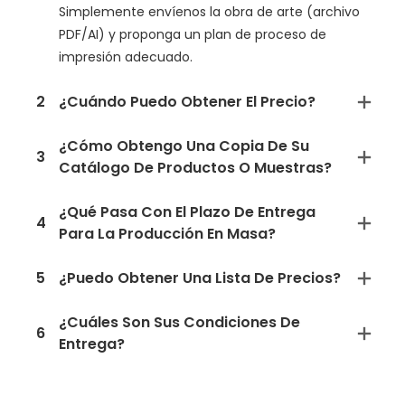
Simplemente envíenos la obra de arte (archivo
PDF/AI) y proponga un plan de proceso de
impresión adecuado.
2
¿Cuándo Puedo Obtener El Precio?
¿Cómo Obtengo Una Copia De Su
3
Catálogo De Productos O Muestras?
¿Qué Pasa Con El Plazo De Entrega
4
Para La Producción En Masa?
5
¿Puedo Obtener Una Lista De Precios?
¿Cuáles Son Sus Condiciones De
6
Entrega?