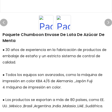
Paquete Chumboon Envase De Lata De Azúcar De
Menta
● 30 años de experiencia en la fabricación de productos de
embalaje de estaño y un estricto sistema de control de
calidad.
● Todos los equipos son avanzados, como la máquina de
impresión en color KBA 4/6 de Alemania. ,Japón Fuji
4 máquina de impresión en color.
● Los productos se exportan a más de 80 países, como EE.
UU. ,México ,Brasil ,Argentina ,India ,Malasia ,UAE ,Sudáfrica.