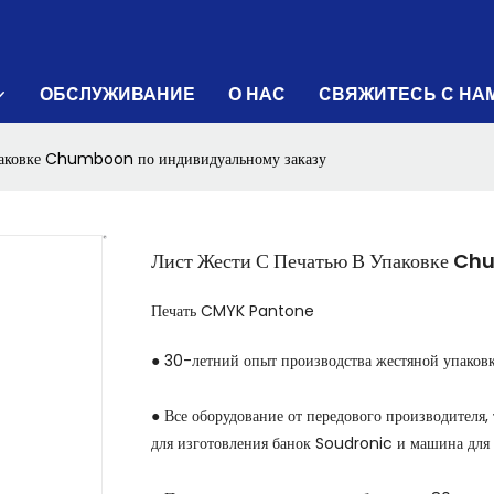
ОБСЛУЖИВАНИЕ
О НАС
СВЯЖИТЕСЬ С НА
упаковке Chumboon по индивидуальному заказу
Лист Жести С Печатью В Упаковке C
Печать CMYK Pantone
● 30-летний опыт производства жестяной упаковки
● Все оборудование от передового производителя,
для изготовления банок Soudronic и машина для и