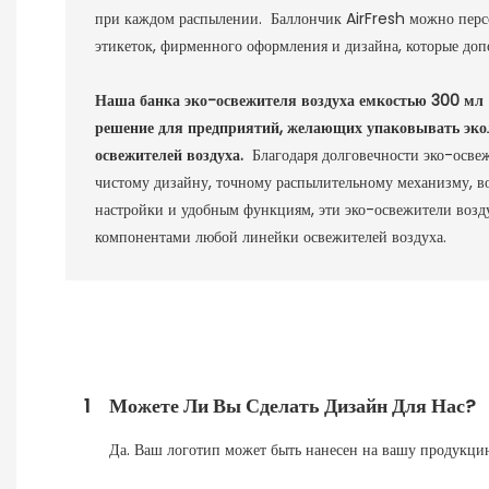
при каждом распылении. Баллончик AirFresh можно пер
этикеток, фирменного оформления и дизайна, которые доп
Наша банка эко-освежителя воздуха емкостью 300 мл 
решение для предприятий, желающих упаковывать эк
освежителей воздуха.
Благодаря долговечности эко-освеж
чистому дизайну, точному распылительному механизму, 
настройки и удобным функциям, эти эко-освежители возд
компонентами любой линейки освежителей воздуха.
1
Можете Ли Вы Сделать Дизайн Для Нас?
Да. Ваш логотип может быть нанесен на вашу продукцию