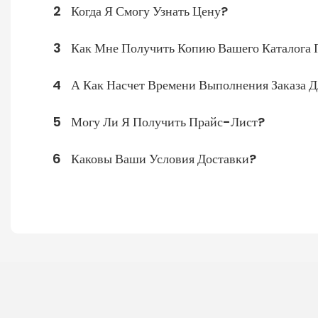
2
Когда Я Смогу Узнать Цену?
3
Как Мне Получить Копию Вашего Каталога 
4
А Как Насчет Времени Выполнения Заказа Д
5
Могу Ли Я Получить Прайс-Лист?
6
Каковы Ваши Условия Доставки?