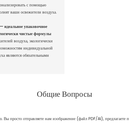
сонализировать с помощью
олнят ваши освежители воздуха.
— идеальное упаковочное
ологически чистые формулы
ителей воздуха, экологически
возможностям индивидуальной
уха являются обязательными
Общие Вопросы
. Вы просто отправляете нам изображение (файл PDF/AI), предлагаете 