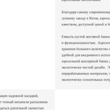
Благодаря самому современном
лучшему заводу в Китае, аэро
качеством, доступной ценой и б
Емкость пустой жестяной банки
и функциональностью. Аэрозоль
хранения большого количества о
удобной для ежедневного испо
аэрозольной консервной банки д
экологически чистый дизайн. Э
перерабатываемых материалов, ч
экологически сознательных потр
нащен надежной насадкой,
от точный механизм распыления
даться длительной свежестью