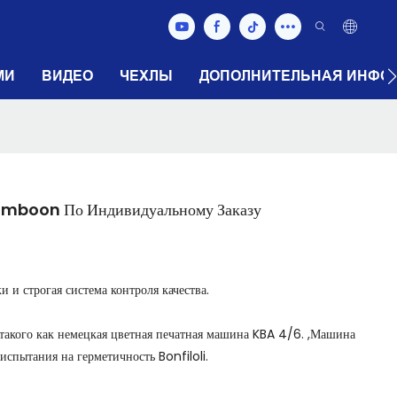
МИ
ВИДЕО
ЧЕХЛЫ
ДОПОЛНИТЕЛЬНАЯ ИНФО
humboon По Индивидуальному Заказу
 и строгая система контроля качества.
 такого как немецкая цветная печатная машина KBA 4/6. ,Машина
спытания на герметичность Bonfiloli.