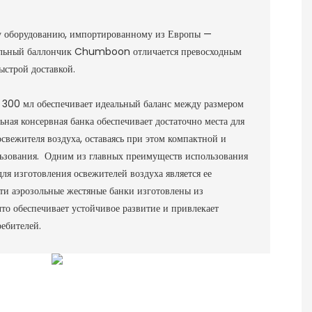
у оборудованию, импортированному из Европы —
зольный баллончик Chumboon отличается превосходным
ыстрой доставкой.
 300 мл обеспечивает идеальный баланс между размером
ная консервная банка обеспечивает достаточно места для
свежителя воздуха, оставаясь при этом компактной и
льзования. Одним из главных преимуществ использования
ля изготовления освежителей воздуха является ее
ти аэрозольные жестяные банки изготовлены из
то обеспечивает устойчивое развитие и привлекает
ебителей.