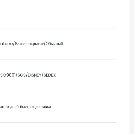
tone/Белое покрытие/Обычный
ISO9001/SGS/DISNEY/SEDEX
ло 15 дней быстрая доставка