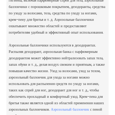
гигиены, включая парфюмерные спреи для тела, аэрозольные
баллончики с порошковым покрытием, дезодоранты, средства
по уходу за волосами, тела, средства по уходу за ногами,
крем-пену для бритья и т. д. Аэрозольные баллончики
охватывают множество областей и предоставляют
потребителям удобный и эффективный опыт использования.
Аэрозольные баллончики используются в дезодорантах.
Распыляя дезодорант, аэрозольная банка с парфюмерным
дезодорантом может эффективно нейтрализовать запах тела,
запах обуви и т. д., делая воздух свежим и приятным, а также
повышая качество жизни.
Уход за волосами, уход за телом,
аэрозольный баллончик для ухода за ногами можно
использовать для распыления средств по уходу за ногами,
таких как спрей для ног, дезодорант для ног и т. д., чтобы
обеспечить прохладный и комфортный уход.
Крем-пена для
бритья также является одной из областей применения наших
аэрозольных баллончиков.
Аэрозольный баллончик
с пеной