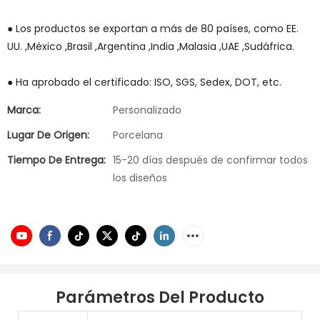
● Los productos se exportan a más de 80 países, como EE.
UU. ,México ,Brasil ,Argentina ,India ,Malasia ,UAE ,Sudáfrica.
● Ha aprobado el certificado: ISO, SGS, Sedex, DOT, etc.
Marca:
Personalizado
Lugar De Origen:
Porcelana
Tiempo De Entrega:
15-20 días después de confirmar todos
los diseños
Parámetros Del Producto