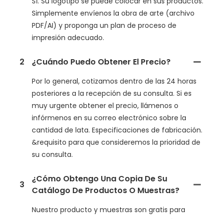
Sí. Su logotipo se puede colocar en sus productos.
Simplemente envíenos la obra de arte (archivo
PDF/AI) y proponga un plan de proceso de
impresión adecuado.
2
¿Cuándo Puedo Obtener El Precio?
Por lo general, cotizamos dentro de las 24 horas
posteriores a la recepción de su consulta. Si es
muy urgente obtener el precio, llámenos o
infórmenos en su correo electrónico sobre la
cantidad de lata. Especificaciones de fabricación.
&requisito para que consideremos la prioridad de
su consulta.
¿Cómo Obtengo Una Copia De Su
3
Catálogo De Productos O Muestras?
Nuestro producto y muestras son gratis para