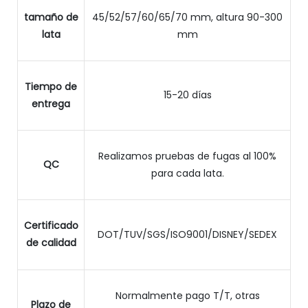
tamaño de
45/52/57/60/65/70 mm, altura 90-300
lata
mm
Tiempo de
15-20 días
entrega
Realizamos pruebas de fugas al 100%
QC
para cada lata.
Certificado
DOT/TUV/SGS/ISO9001/DISNEY/SEDEX
de calidad
Normalmente pago T/T, otras
Plazo de