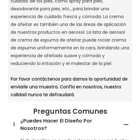
cuidado de los pies, como spray para pies,
desodorante para pies, etc., para brindar una
experiencia de cuidado fresca y cómoda.
La crema
de afeitar es también una de las áreas de aplicación
de nuestros productos en aerosol.
La lata de aerosol
de crema de espuma de afeitar puede rociar crema
de espuma uniformemente en la cara, brindando una
experiencia de afeitado suave y cómoda y
reduciendo la irritación y el malestar de la piel.
Por favor contáctenos para darnos la oportunidad de
enviarle una muestra.
Confía en nosotros, nuestra
calidad nunca te defraudará.
Preguntas Comunes
¿Puedes Hacer El Diseño Por
1
Nosotros?