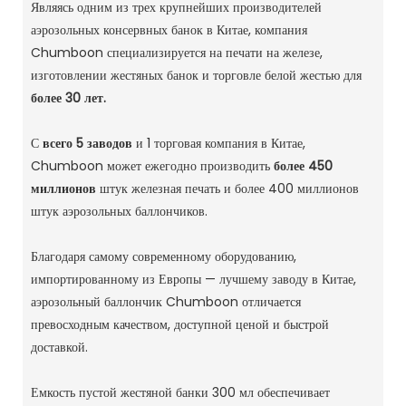
Являясь одним из трех крупнейших производителей
аэрозольных консервных банок в Китае, компания
Chumboon специализируется на печати на железе,
изготовлении жестяных банок и торговле белой жестью для
более 30 лет.
С
всего 5 заводов
и 1 торговая компания в Китае,
Chumboon может ежегодно производить
более 450
миллионов
штук железная печать и более 400 миллионов
штук аэрозольных баллончиков.
Благодаря самому современному оборудованию,
импортированному из Европы — лучшему заводу в Китае,
аэрозольный баллончик Chumboon отличается
превосходным качеством, доступной ценой и быстрой
доставкой.
Емкость пустой жестяной банки 300 мл обеспечивает