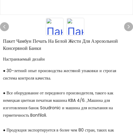
Пакет Чамбун Печать На Белой Жести Для Аэрозольной
Консервной Банки
Настраиваемый дизайн
● 30-летний опыт производства жестяной упаковки и строгая
система контроля качества.
● Все оборудование от передового производителя, такого как
немецкая цветная печатная машина KBA 4/6. ,Машина для
изготовления банок Soudronic и машина для испытания на
герметичность Bonfiloli.
● Продукция экспортируется в более чем 80 стран, таких как