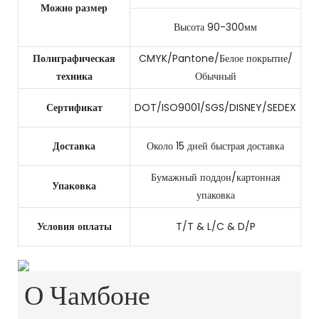
Можно размер
Высота 90-300мм
Полиграфическая
CMYK/Pantone/Белое покрытие/
техника
Обычный
Сертификат
DOT/ISO9001/SGS/DISNEY/SEDEX
Доставка
Около 15 дней быстрая доставка
Бумажный поддон/картонная
Упаковка
упаковка
Условия оплаты
T/T & L/C & D/P
О Чамбоне