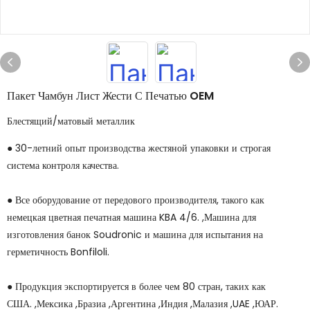
Пакет Чамбун Лист Жести С Печатью OEM
Блестящий/матовый металлик
● 30-летний опыт производства жестяной упаковки и строгая
система контроля качества.
● Все оборудование от передового производителя, такого как
немецкая цветная печатная машина KBA 4/6. ,Машина для
изготовления банок Soudronic и машина для испытания на
герметичность Bonfiloli.
● Продукция экспортируется в более чем 80 стран, таких как
США. ,Мексика ,Бразиа ,Аргентина ,Индия ,Малазия ,UAE ,ЮАР.