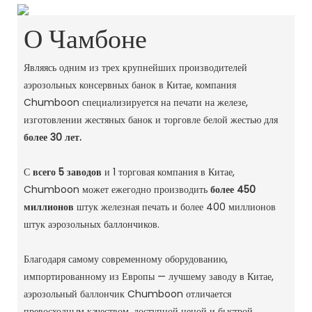
О Чамбоне
Являясь одним из трех крупнейших производителей
аэрозольных консервных банок в Китае, компания
Chumboon специализируется на печати на железе,
изготовлении жестяных банок и торговле белой жестью для
более 30 лет.
С
всего 5 заводов
и 1 торговая компания в Китае,
Chumboon может ежегодно производить
более 450
миллионов
штук железная печать и более 400 миллионов
штук аэрозольных баллончиков.
Благодаря самому современному оборудованию,
импортированному из Европы — лучшему заводу в Китае,
аэрозольный баллончик Chumboon отличается
превосходным качеством, доступной ценой и быстрой