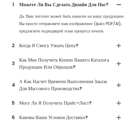
1
Можете Ли Вы Сделать Дизайн Для Нас?
Да. Ваш логотип может быть нанесен на вашу продукцию.
Вы просто отправляете нам изображение (файл PDF/AI),
предлагаете подходящий план процесса печати.
2
Когда Я Смогу Узнать Цену?
Как Мне Получить Копию Вашего Каталога
3
Продукции Или Образцов?
А Как Насчет Времени Выполнения Заказа
4
Для Массового Производства?
5
Могу Ли Я Получить Прайс-Лист?
6
Каковы Ваши Условия Доставки?