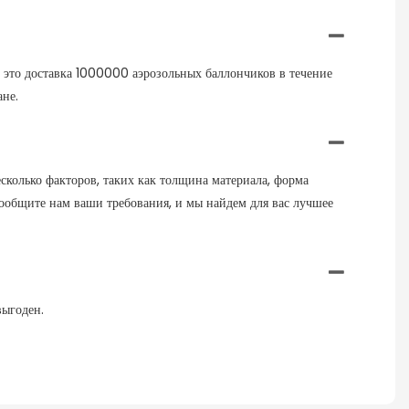
 — это доставка 1000000 аэрозольных баллончиков в течение
ане.
колько факторов, таких как толщина материала, форма
, сообщите нам ваши требования, и мы найдем для вас лучшее
выгоден.