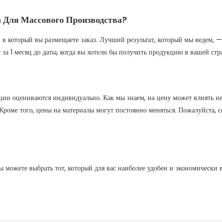
 Для Массового Производства?
на, в который вы размещаете заказ. Лучший результат, который мы ведем,
 за 1 месяц до даты, когда вы хотели бы получить продукцию в вашей стр
ии оцениваются индивидуально. Как мы знаем, на цену может влиять нес
 д. Кроме того, цены на материалы могут постоянно меняться. Пожалуйста
 можете выбрать тот, который для вас наиболее удобен и экономически 