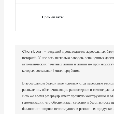
Срок оплаты
Chumboon — ведущий производитель аэрозольных балло
историей.
У нас есть несколько заводов, оснащенных деся
автоматических печатных линий и линий по производству
которых составляет 1 миллиард банок.
В аэрозольном баллончике используются передовые техно
распыления, обеспечивающие равномерное и мелкое распыл
В то же время резервуар имеет прочную конструкцию и о
герметизации, что обеспечивает качество и безопасность 
баллончики широко используются в различных продуктах 