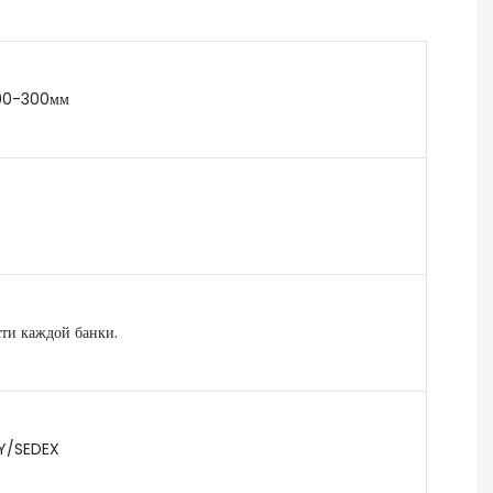
 90-300мм
ти каждой банки.
Y/SEDEX