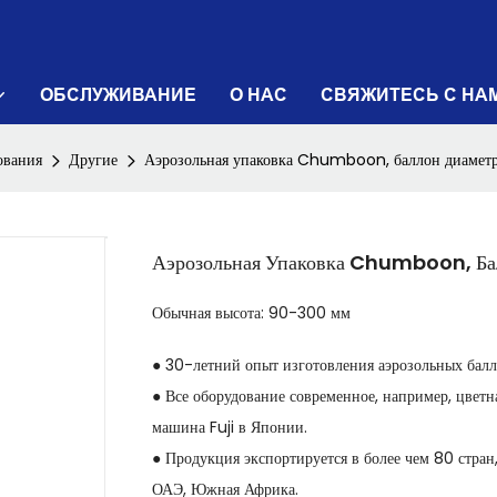
ОБСЛУЖИВАНИЕ
О НАС
СВЯЖИТЕСЬ С НА
ования
Другие
Аэрозольная упаковка Chumboon, баллон диаметр
Аэрозольная Упаковка Chumboon, Ба
Обычная высота: 90-300 мм
● 30-летний опыт изготовления аэрозольных балло
● Все оборудование современное, например, цвет
машина Fuji в Японии.
● Продукция экспортируется в более чем 80 стран
ОАЭ, Южная Африка.