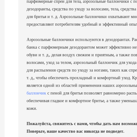
парфюмерные спреи для тела, аэрозольные баллончики с 
дезодоранты, средства по уходу за волосами, тела, средств
для бритья и т. д. Аэрозольные баллончики охватывают мн
предоставляют потребителям удобный и эффективный опыт
Аэрозольные баллончики используются в дезодорантах.
Ра
банка с парфюмерным дезодорантом может эффективно нейт
обуви и т. д., делая воздух свежим и приятным, а также п
волосами, уход за телом, аэрозольный баллончик для уход
для распыления средств по уходу за ногами, таких как спре
т. д., чтобы обеспечить прохладный и комфортный уход.
Кр
является одной из областей применения наших аэрозольн
баллончик
с пеной для бритья позволяет равномерно расп
обеспечивая гладкое и комфортное бритье, а также уменьш
кожи.
Пожалуйста, свяжитесь с нами, чтобы дать нам возмож
Поверьте, наше качество вас никогда не подведет.