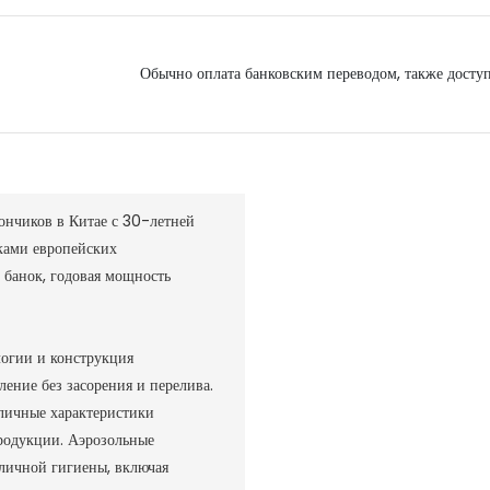
Обычно оплата банковским переводом, также доступ
нчиков в Китае с 30-летней
тками европейских
 банок, годовая мощность
логии и конструкция
ение без засорения и перелива.
тличные характеристики
продукции.
Аэрозольные
личной гигиены, включая