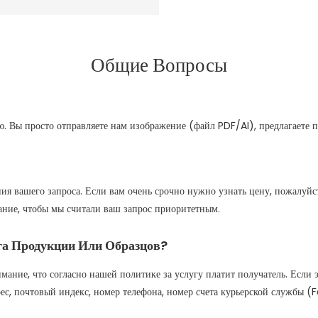
Общие Вопросы
. Вы просто отправляете нам изображение (файл PDF/AI), предлагаете 
ия вашего запроса. Если вам очень срочно нужно узнать цену, пожалуйс
ание, чтобы мы считали ваш запрос приоритетным.
га Продукции Или Образцов?
мание, что согласно нашей политике за услугу платит получатель. Если э
, почтовый индекс, номер телефона, номер счета курьерской службы (Fe