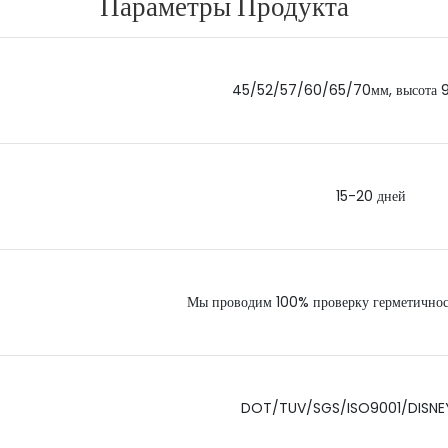
Параметры Продукта
45/52/57/60/65/70мм, высота
15-20 дней
Мы проводим 100% проверку герметичнос
DOT/TUV/SGS/ISO9001/DISNE