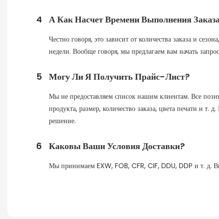
4
А Как Насчет Времени Выполнения Заказа
Честно говоря, это зависит от количества заказа и сезо
недели. Вообще говоря, мы предлагаем вам начать запрос
5
Могу Ли Я Получить Прайс-Лист?
Мы не предоставляем список нашим клиентам. Все позиц
продукта, размер, количество заказа, цвета печати и т.
решение.
6
Каковы Ваши Условия Доставки?
Мы принимаем EXW, FOB, CFR, CIF, DDU, DDP и т. д. Вы