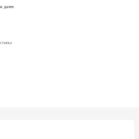
к далее.
ставка