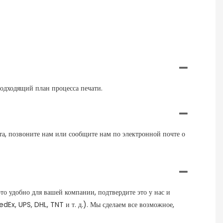
подходящий план процесса печати.
та, позвоните нам или сообщите нам по электронной почте о
то удобно для вашей компании, подтвердите это у нас и
dEx, UPS, DHL, TNT и т. д.). Мы сделаем все возможное,