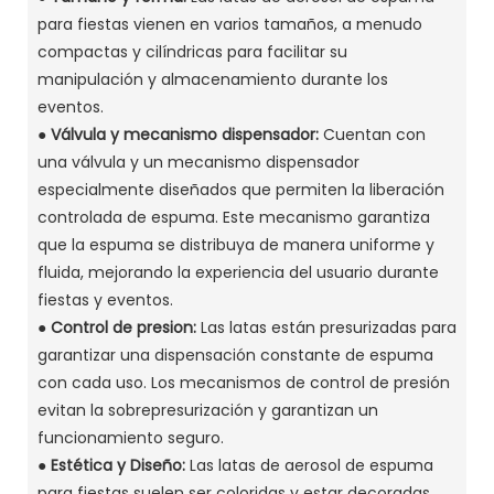
para fiestas vienen en varios tamaños, a menudo
compactas y cilíndricas para facilitar su
manipulación y almacenamiento durante los
eventos.
●
Válvula y mecanismo dispensador:
Cuentan con
una válvula y un mecanismo dispensador
especialmente diseñados que permiten la liberación
controlada de espuma. Este mecanismo garantiza
que la espuma se distribuya de manera uniforme y
fluida, mejorando la experiencia del usuario durante
fiestas y eventos.
●
Control de presion:
Las latas están presurizadas para
garantizar una dispensación constante de espuma
con cada uso. Los mecanismos de control de presión
evitan la sobrepresurización y garantizan un
funcionamiento seguro.
●
Estética y Diseño:
Las latas de aerosol de espuma
para fiestas suelen ser coloridas y estar decoradas