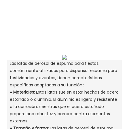
Las latas de aerosol de espuma para fiestas,
comúnmente utilizadas para dispensar espuma para
festividades y eventos, tienen características
específicas adaptadas a su función.:
● Materiales:
Estas latas suelen estar hechas de acero
estañado o aluminio. El aluminio es ligero y resistente
a la corrosión, mientras que el acero estañado
proporciona robustez y barrera contra elementos
externos.
●
Tamaño y forma:
Las latas de aerosol de espuma