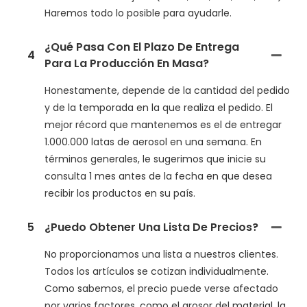
Haremos todo lo posible para ayudarle.
¿Qué Pasa Con El Plazo De Entrega
4
Para La Producción En Masa?
Honestamente, depende de la cantidad del pedido
y de la temporada en la que realiza el pedido. El
mejor récord que mantenemos es el de entregar
1.000.000 latas de aerosol en una semana. En
términos generales, le sugerimos que inicie su
consulta 1 mes antes de la fecha en que desea
recibir los productos en su país.
5
¿Puedo Obtener Una Lista De Precios?
No proporcionamos una lista a nuestros clientes.
Todos los artículos se cotizan individualmente.
Como sabemos, el precio puede verse afectado
por varios factores, como el grosor del material, la