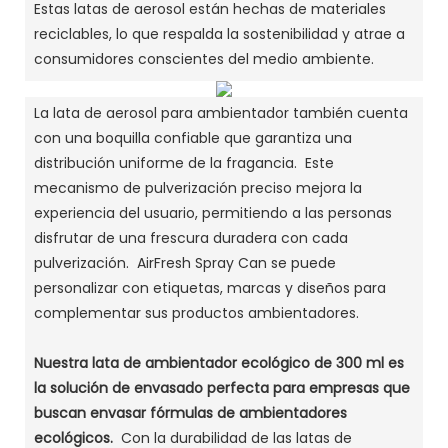
Estas latas de aerosol están hechas de materiales
reciclables, lo que respalda la sostenibilidad y atrae a
consumidores conscientes del medio ambiente.
La lata de aerosol para ambientador también cuenta
con una boquilla confiable que garantiza una
distribución uniforme de la fragancia. Este
mecanismo de pulverización preciso mejora la
experiencia del usuario, permitiendo a las personas
disfrutar de una frescura duradera con cada
pulverización. AirFresh Spray Can se puede
personalizar con etiquetas, marcas y diseños para
complementar sus productos ambientadores.
Nuestra lata de ambientador ecológico de 300 ml es
la solución de envasado perfecta para empresas que
buscan envasar fórmulas de ambientadores
ecológicos.
Con la durabilidad de las latas de