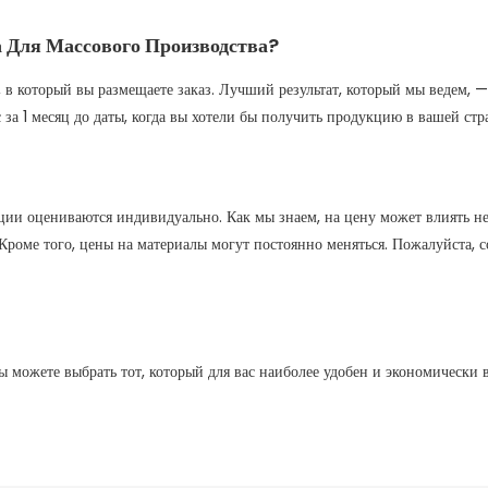
 Для Массового Производства?
на, в который вы размещаете заказ. Лучший результат, который мы ведем,
 за 1 месяц до даты, когда вы хотели бы получить продукцию в вашей стр
ии оцениваются индивидуально. Как мы знаем, на цену может влиять нес
 д. Кроме того, цены на материалы могут постоянно меняться. Пожалуйста
 можете выбрать тот, который для вас наиболее удобен и экономически 