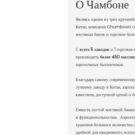
О Чамбоне
Являясь одним из трех крупней
Китае, компания Chumboon спе
жестяных банок и торговле бел
С
всего 5 заводов
и 1 торгова
производить
более 450 милли
аэрозольных баллончиков.
Благодаря самому современном
лучшему заводу в Китае, аэро
качеством, доступной ценой и б
Емкость пустой жестяной банки
и функциональностью. Аэрозоль
хранения большого количества о
удобной для ежедневного испо