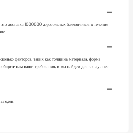
 — это доставка 1000000 аэрозольных баллончиков в течение
ане.
колько факторов, таких как толщина материала, форма
, сообщите нам ваши требования, и мы найдем для вас лучшее
выгоден.