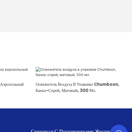
Освежитель Воздуха В Упаковке Chumboon,
Банка-Спрей, Матовый, 300 Мл.
Связаться С Поставщиками Жестяной