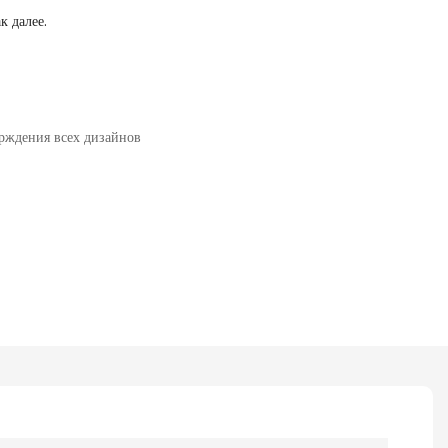
к далее.
рждения всех дизайнов