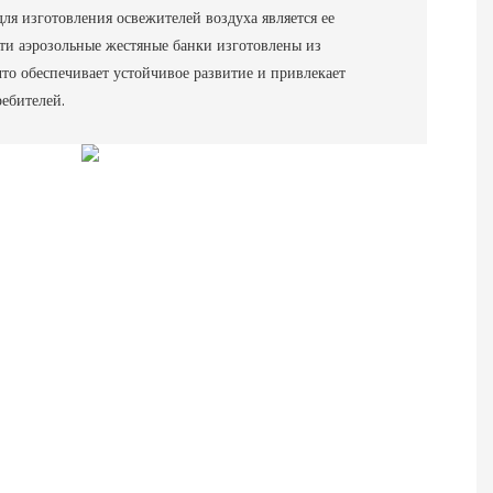
ля изготовления освежителей воздуха является ее
ти аэрозольные жестяные банки изготовлены из
то обеспечивает устойчивое развитие и привлекает
ебителей.