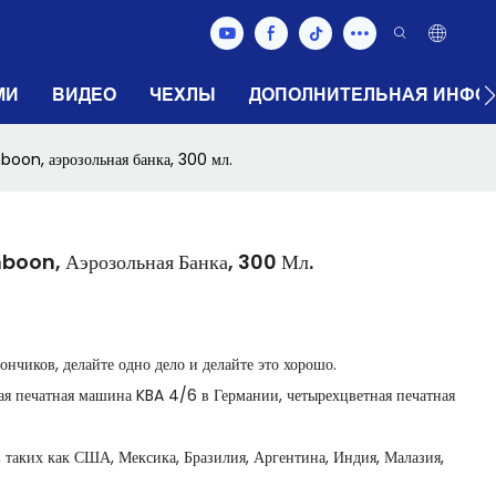
МИ
ВИДЕО
ЧЕХЛЫ
ДОПОЛНИТЕЛЬНАЯ ИНФО
oon, аэрозольная банка, 300 мл.
boon, Аэрозольная Банка, 300 Мл.
нчиков, делайте одно дело и делайте это хорошо.
ная печатная машина KBA 4/6 в Германии, четырехцветная печатная
, таких как США, Мексика, Бразилия, Аргентина, Индия, Малазия,