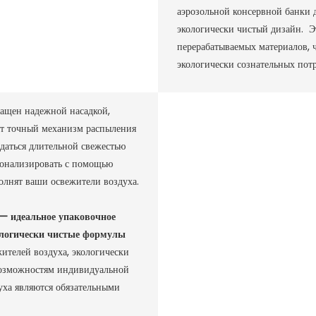
аэрозольной консервной банки д
экологически чистый дизайн. Э
перерабатываемых материалов, ч
экологически сознательных потр
нащен надежной насадкой,
от точный механизм распыления
даться длительной свежестью
сонализировать с помощью
олнят ваши освежители воздуха.
— идеальное упаковочное
ологически чистые формулы
ителей воздуха, экологически
возможностям индивидуальной
уха являются обязательными