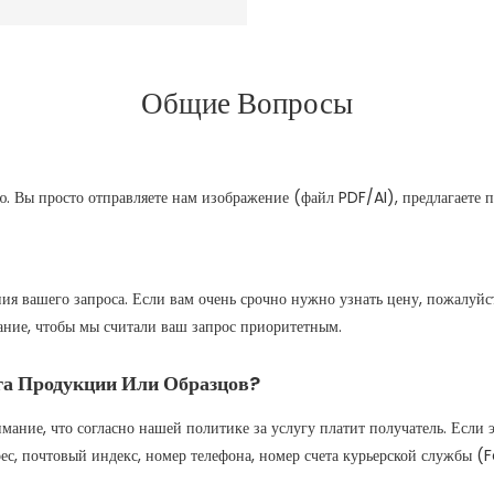
Общие Вопросы
. Вы просто отправляете нам изображение (файл PDF/AI), предлагаете 
ия вашего запроса. Если вам очень срочно нужно узнать цену, пожалуйс
ание, чтобы мы считали ваш запрос приоритетным.
га Продукции Или Образцов?
мание, что согласно нашей политике за услугу платит получатель. Если э
, почтовый индекс, номер телефона, номер счета курьерской службы (Fe