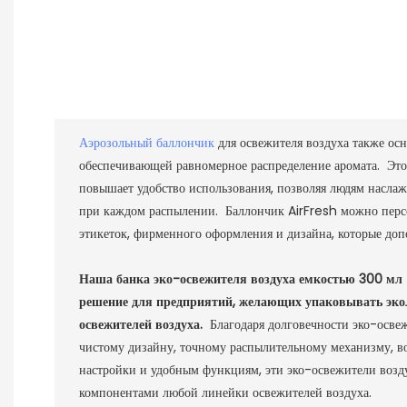
Аэрозольный баллончик
для освежителя воздуха также ос
обеспечивающей равномерное распределение аромата. Эт
повышает удобство использования, позволяя людям наслаж
при каждом распылении. Баллончик AirFresh можно пер
этикеток, фирменного оформления и дизайна, которые доп
Наша банка эко-освежителя воздуха емкостью 300 мл 
решение для предприятий, желающих упаковывать эк
освежителей воздуха.
Благодаря долговечности эко-освеж
чистому дизайну, точному распылительному механизму, 
настройки и удобным функциям, эти эко-освежители возд
компонентами любой линейки освежителей воздуха.