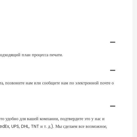
подходящий план процесса печати.
та, позвоните нам или сообщите нам по электронной почте о
то удобно для вашей компании, подтвердите это у нас и
dEx, UPS, DHL, TNT и т. д.). Мы сделаем все возможное,