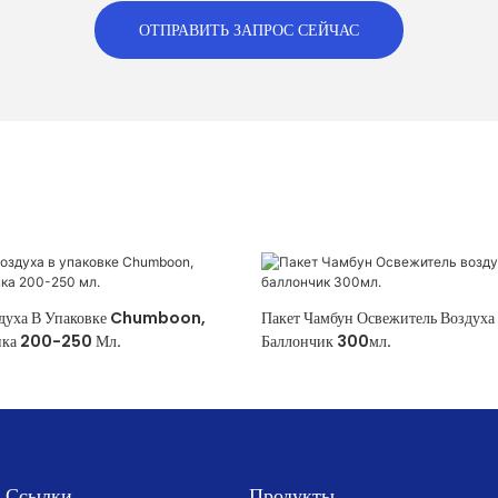
ОТПРАВИТЬ ЗАПРОС СЕЙЧАС
здуха В Упаковке Chumboon,
Пакет Чамбун Освежитель Воздуха Аэрозольный
анка 200-250 Мл.
Баллончик 300мл.
Ссылки
Продукты