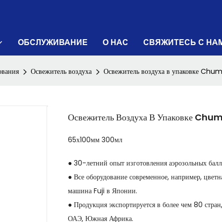
ОБСЛУЖИВАНИЕ
О НАС
СВЯЖИТЕСЬ С НА
ования
Освежитель воздуха
Освежитель воздуха в упаковке Chumb
Освежитель Воздуха В Упаковке Chum
65х100мм 300мл
● 30-летний опыт изготовления аэрозольных балло
● Все оборудование современное, например, цвет
машина Fuji в Японии.
● Продукция экспортируется в более чем 80 стран
ОАЭ, Южная Африка.