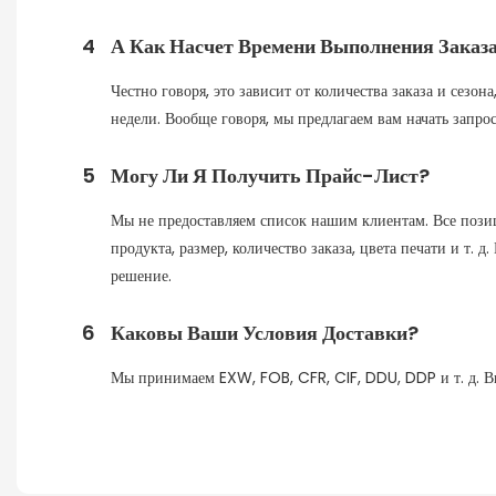
4
А Как Насчет Времени Выполнения Заказа
Честно говоря, это зависит от количества заказа и сезо
недели. Вообще говоря, мы предлагаем вам начать запрос
5
Могу Ли Я Получить Прайс-Лист?
Мы не предоставляем список нашим клиентам. Все позиц
продукта, размер, количество заказа, цвета печати и т.
решение.
6
Каковы Ваши Условия Доставки?
Мы принимаем EXW, FOB, CFR, CIF, DDU, DDP и т. д. Вы