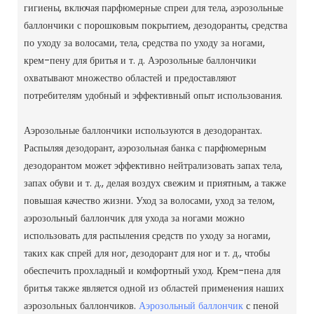
гигиены, включая парфюмерные спреи для тела, аэрозольные
баллончики с порошковым покрытием, дезодоранты, средства
по уходу за волосами, тела, средства по уходу за ногами,
крем-пену для бритья и т. д. Аэрозольные баллончики
охватывают множество областей и предоставляют
потребителям удобный и эффективный опыт использования.
Аэрозольные баллончики используются в дезодорантах.
Распыляя дезодорант, аэрозольная банка с парфюмерным
дезодорантом может эффективно нейтрализовать запах тела,
запах обуви и т. д., делая воздух свежим и приятным, а также
повышая качество жизни.
Уход за волосами, уход за телом,
аэрозольный баллончик для ухода за ногами можно
использовать для распыления средств по уходу за ногами,
таких как спрей для ног, дезодорант для ног и т. д., чтобы
обеспечить прохладный и комфортный уход.
Крем-пена для
бритья также является одной из областей применения наших
аэрозольных баллончиков.
Аэрозольный баллончик
с пеной