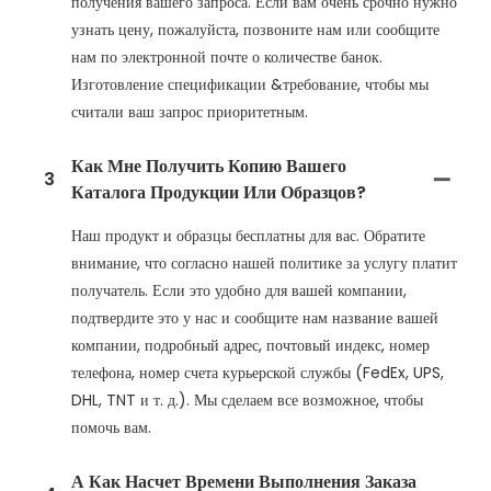
получения вашего запроса. Если вам очень срочно нужно
узнать цену, пожалуйста, позвоните нам или сообщите
нам по электронной почте о количестве банок.
Изготовление спецификации &требование, чтобы мы
считали ваш запрос приоритетным.
Как Мне Получить Копию Вашего
3
Каталога Продукции Или Образцов?
Наш продукт и образцы бесплатны для вас. Обратите
внимание, что согласно нашей политике за услугу платит
получатель. Если это удобно для вашей компании,
подтвердите это у нас и сообщите нам название вашей
компании, подробный адрес, почтовый индекс, номер
телефона, номер счета курьерской службы (FedEx, UPS,
DHL, TNT и т. д.). Мы сделаем все возможное, чтобы
помочь вам.
А Как Насчет Времени Выполнения Заказа