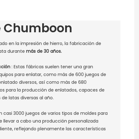
e Chumboon
o en la impresión de hierro, la fabricación de
lata durante
más de 30 años.
cción
: Estas fábricas suelen tener una gran
quipos para enlatar, como más de 600 juegos de
enlatado diversos, así como más de 680
sos para la producción de enlatados, capaces de
de latas diversas al año. ‌
 casi 3000 juegos de varios tipos de moldes para
e llevar a cabo una producción personalizada
liente, reflejando plenamente las características