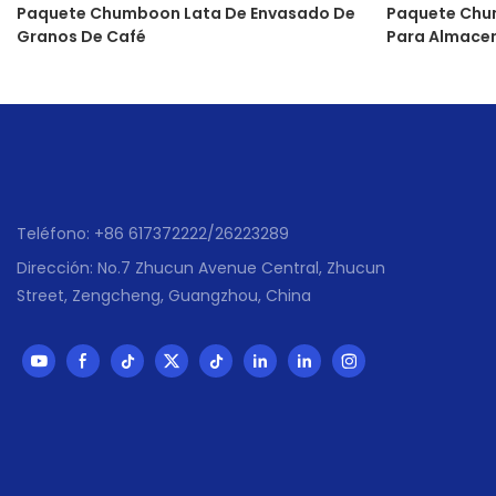
Paquete Chumboon Lata De Envasado De
Paquete Chu
Granos De Café
Para Almace
Teléfono: +86 617372222/26223289
Dirección: No.7 Zhucun Avenue Central, Zhucun
Street, Zengcheng, Guangzhou, China