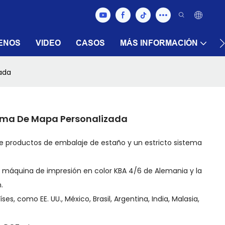
ENOS
VIDEO
CASOS
MÁS INFORMACIÓN
ada
ma De Mapa Personalizada
de productos de embalaje de estaño y un estricto sistema
 máquina de impresión en color KBA 4/6 de Alemania y la
.
s, como EE. UU., México, Brasil, Argentina, India, Malasia,