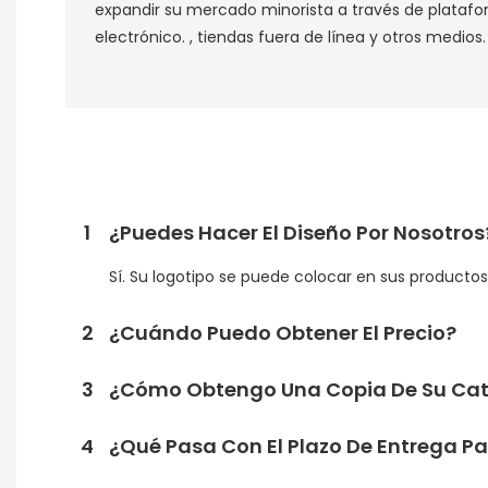
expandir su mercado minorista a través de plataf
electrónico. , tiendas fuera de línea y otros medios. 
1
¿Puedes Hacer El Diseño Por Nosotros
Sí. Su logotipo se puede colocar en sus product
2
¿Cuándo Puedo Obtener El Precio?
3
¿Cómo Obtengo Una Copia De Su Cat
4
¿Qué Pasa Con El Plazo De Entrega P