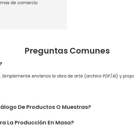
ormas de comercio
‌
Preguntas Comunes
?
os. Simplemente envíenos la obra de arte (archivo PDF/AI) y pr
álogo De Productos O Muestras?
ara La Producción En Masa?