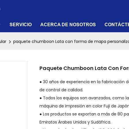
s
SERVICIO
ACERCA DE NOSOTROS
CONTÁCT
ular
paquete chumboon Lata con forma de mapa personaliz
Paquete Chumboon Lata Con For
● 30 años de experiencia en la fabricación 
de control de calidad.
● Todos los equipos son avanzados, como la
máquina de impresión en color Fuji de Japón
● Los productos se exportan a más de 80 paíse
Emiratos Árabes Unidos y Sudáfrica.