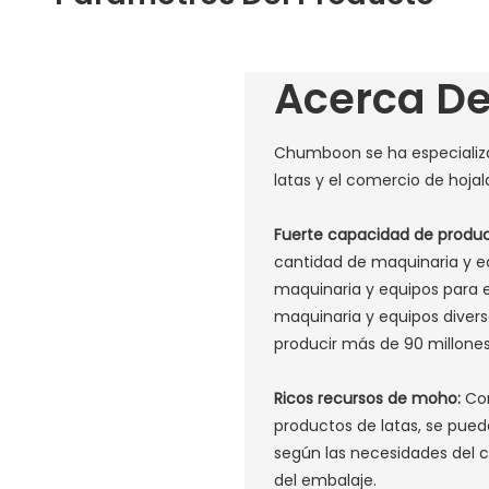
Acerca D
Chumboon se ha especializad
latas y el comercio de hoja
Fuerte capacidad de produ
cantidad de maquinaria y e
maquinaria y equipos para 
maquinaria y equipos diver
producir más de 90 millones 
Ricos recursos de moho:
Con
productos de latas, se pued
según las necesidades del c
del embalaje. ‌