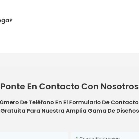
rega?
Ponte En Contacto Con Nosotros
Número De Teléfono En El Formulario De Contact
Gratuita Para Nuestra Amplia Gama De Diseños
Correo Electrónico