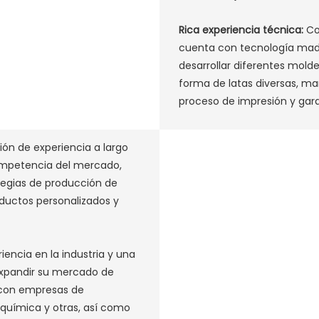
Rica experiencia técnica:
Co
cuenta con tecnología madu
desarrollar diferentes molde
forma de latas diversas, man
proceso de impresión y garan
ón de experiencia a largo
competencia del mercado,
ategias de producción de
ductos personalizados y
‌
iencia en la industria y una
xpandir su mercado de
 con empresas de
 química y otras, así como