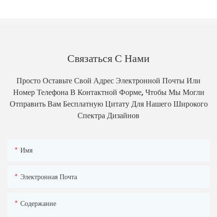
Связаться С Нами
Просто Оставьте Свой Адрес Электронной Почты Или
Номер Телефона В Контактной Форме, Чтобы Мы Могли
Отправить Вам Бесплатную Цитату Для Нашего Широкого
Спектра Дизайнов
Имя
Электронная Почта
Содержание