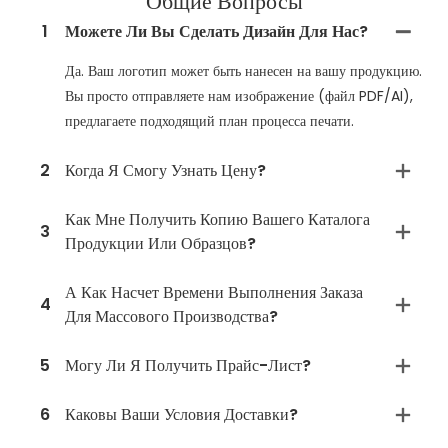
Общие Вопросы
1
Можете Ли Вы Сделать Дизайн Для Нас?
Да. Ваш логотип может быть нанесен на вашу продукцию.
Вы просто отправляете нам изображение (файл PDF/AI),
предлагаете подходящий план процесса печати.
2
Когда Я Смогу Узнать Цену?
Как Мне Получить Копию Вашего Каталога
3
Продукции Или Образцов?
А Как Насчет Времени Выполнения Заказа
4
Для Массового Производства?
5
Могу Ли Я Получить Прайс-Лист?
6
Каковы Ваши Условия Доставки?