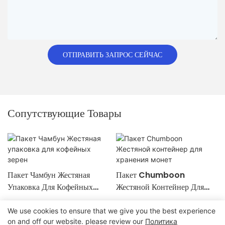
ОТПРАВИТЬ ЗАПРОС СЕЙЧАС
Сопутствующие Товары
Пакет Чамбун Жестяная
Пакет Chumboon
Упаковка Для Кофейных
Жестяной Контейнер Для
Зерен
Хранения Монет
We use cookies to ensure that we give you the best experience
on and off our website. please review our
Политика
Авторские права © 2024 Chumboon Metal Packaging Group