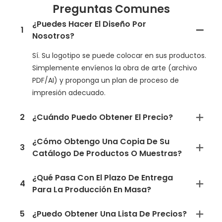
Preguntas Comunes
¿Puedes Hacer El Diseño Por
1
Nosotros?
Sí. Su logotipo se puede colocar en sus productos.
Simplemente envíenos la obra de arte (archivo
PDF/AI) y proponga un plan de proceso de
impresión adecuado.
2
¿Cuándo Puedo Obtener El Precio?
¿Cómo Obtengo Una Copia De Su
3
Catálogo De Productos O Muestras?
¿Qué Pasa Con El Plazo De Entrega
4
Para La Producción En Masa?
5
¿Puedo Obtener Una Lista De Precios?