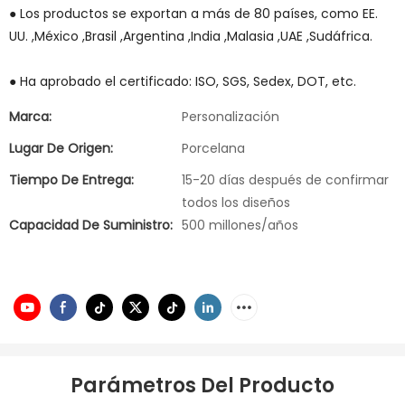
● Los productos se exportan a más de 80 países, como EE.
UU. ,México ,Brasil ,Argentina ,India ,Malasia ,UAE ,Sudáfrica.
● Ha aprobado el certificado: ISO, SGS, Sedex, DOT, etc.
Marca:
Personalización
Lugar De Origen:
Porcelana
Tiempo De Entrega:
15-20 días después de confirmar
todos los diseños
Capacidad De Suministro:
500 millones/años
Parámetros Del Producto