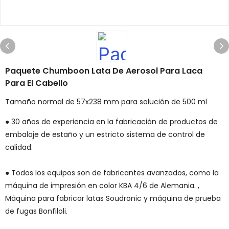
Paquete Chumboon Lata De Aerosol Para Laca
Para El Cabello
Tamaño normal de 57x238 mm para solución de 500 ml
● 30 años de experiencia en la fabricación de productos de
embalaje de estaño y un estricto sistema de control de
calidad.
● Todos los equipos son de fabricantes avanzados, como la
máquina de impresión en color KBA 4/6 de Alemania. ,
Máquina para fabricar latas Soudronic y máquina de prueba
de fugas Bonfiloli.