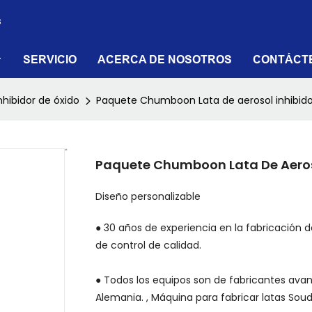
s
SERVICIO
ACERCA DE NOSOTROS
CONTÁCT
nhibidor de óxido
Paquete Chumboon Lata de aerosol inhibido
Paquete Chumboon Lata De Aeroso
Diseño personalizable
● 30 años de experiencia en la fabricación 
de control de calidad.
● Todos los equipos son de fabricantes ava
Alemania. , Máquina para fabricar latas Soud