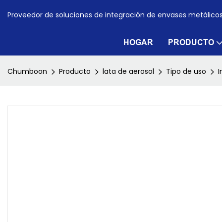
Proveedor de soluciones de integración de envases metálico
HOGAR
PRODUCTO
Chumboon
Producto
lata de aerosol
Tipo de uso
I