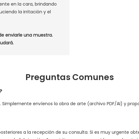
nte en la cara, brindando
iendo la irritación y el
de enviarle una muestra.
audará.
Preguntas Comunes
?
os. Simplemente envíenos la obra de arte (archivo PDF/AI) y pr
posteriores a la recepción de su consulta. Si es muy urgente ob