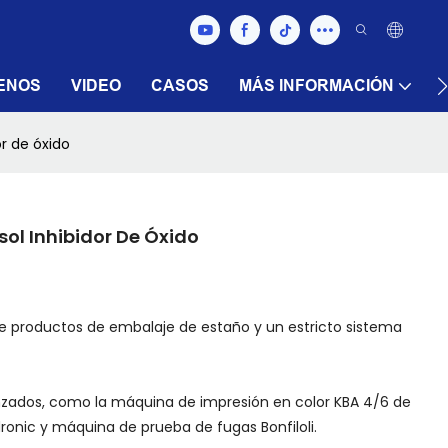
ENOS
VIDEO
CASOS
MÁS INFORMACIÓN
r de óxido
l Inhibidor De Óxido
de productos de embalaje de estaño y un estricto sistema
nzados, como la máquina de impresión en color KBA 4/6 de
ronic y máquina de prueba de fugas Bonfiloli.