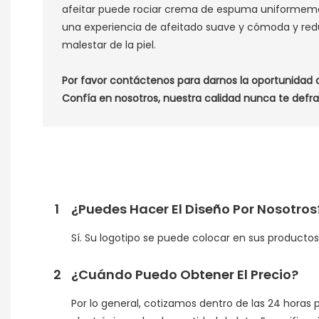
afeitar puede rociar crema de espuma uniformeme
una experiencia de afeitado suave y cómoda y reduc
malestar de la piel.
Por favor contáctenos para darnos la oportunidad 
Confía en nosotros, nuestra calidad nunca te defr
1
¿Puedes Hacer El Diseño Por Nosotros
Sí. Su logotipo se puede colocar en sus product
2
¿Cuándo Puedo Obtener El Precio?
Por lo general, cotizamos dentro de las 24 horas 