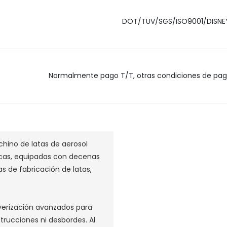
DOT/TUV/SGS/ISO9001/DISNE
Normalmente pago T/T, otras condiciones de pag
hino de latas de aerosol
cas, equipadas con decenas
s de fabricación de latas,
lverización avanzados para
strucciones ni desbordes.
Al