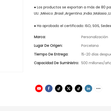
● Los productos se exportan a más de 80 pa
UU. ,México ,Brasil ,Argentina ,India ,Malasia ,
● Ha aprobado el certificado: ISO, SGS, Sedex
Marca:
Personalización
Lugar De Origen:
Porcelana
Tiempo De Entrega:
15-20 días despu
Capacidad De Suministro:
500 millones/añ