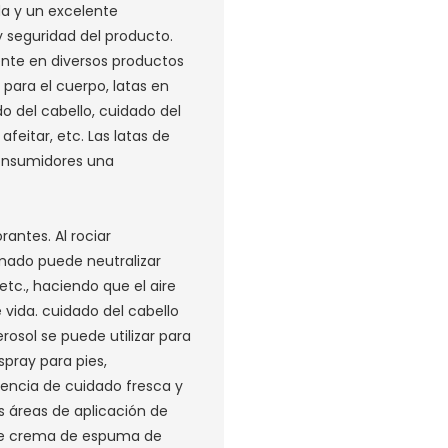
da y un excelente
y seguridad del producto.
nte en diversos productos
para el cuerpo, latas en
o del cabello, cuidado del
eitar, etc. Las latas de
consumidores una
orantes.
Al rociar
mado puede neutralizar
 etc., haciendo que el aire
 vida.
cuidado del cabello
rosol se puede utilizar para
spray para pies,
iencia de cuidado fresca y
s áreas de aplicación de
 de crema de espuma de