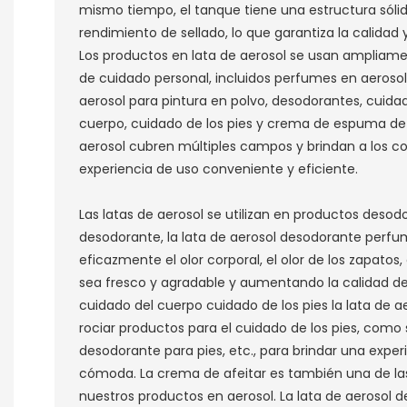
mismo tiempo, el tanque tiene una estructura sóli
rendimiento de sellado, lo que garantiza la calidad 
Los productos en lata de aerosol se usan ampliame
de cuidado personal, incluidos perfumes en aerosol 
aerosol para pintura en polvo, desodorantes, cuidad
cuerpo, cuidado de los pies y crema de espuma de af
aerosol cubren múltiples campos y brindan a los 
experiencia de uso conveniente y eficiente.
Las latas de aerosol se utilizan en productos desod
desodorante, la lata de aerosol desodorante perfu
eficazmente el olor corporal, el olor de los zapatos,
sea fresco y agradable y aumentando la calidad de
cuidado del cuerpo cuidado de los pies la lata de ae
rociar productos para el cuidado de los pies, como 
desodorante para pies, etc., para brindar una exper
cómoda.
La crema de afeitar es también una de la
nuestros productos en aerosol.
La lata de aerosol