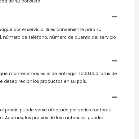
idad de su consulta.
ague por el servicio. Si es conveniente para su
l, número de teléfono, número de cuenta del servicio
d que mantenemos es el de entregar 1.000.000 latas de
 desea recibir los productos en su país.
el precio puede verse afectado por varios factores,
etc. Además, los precios de los materiales pueden