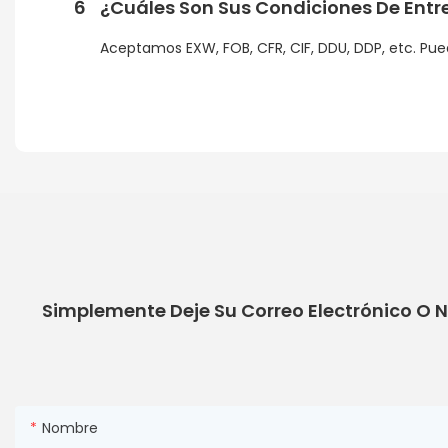
6
¿Cuáles Son Sus Condiciones De Ent
Aceptamos EXW, FOB, CFR, CIF, DDU, DDP, etc. Pued
Simplemente Deje Su Correo Electrónico O 
Nombre