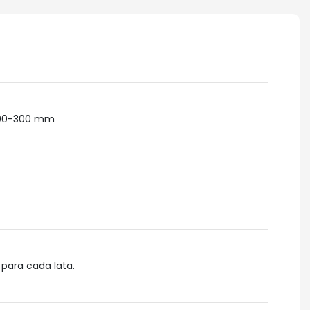
 90-300 mm
para cada lata.