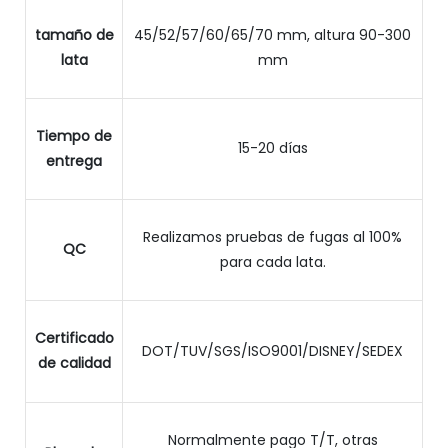
tamaño de
45/52/57/60/65/70 mm, altura 90-300
lata
mm
Tiempo de
15-20 días
entrega
Realizamos pruebas de fugas al 100%
QC
para cada lata.
Certificado
DOT/TUV/SGS/ISO9001/DISNEY/SEDEX
de calidad
Normalmente pago T/T, otras