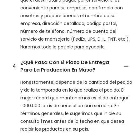
que el destinatario pague por el servicio. Si es
conveniente para su empresa, confírmelo con
nosotros y proporciónenos el nombre de su
empresa, dirección detallada, código postal,
número de teléfono, número de cuenta del
servicio de mensajería (FedEx, UPS, DHL, TNT, etc.).
Haremos todo lo posible para ayudarle.
¿Qué Pasa Con El Plazo De Entrega
4
Para La Producción En Masa?
Honestamente, depende de la cantidad del pedido
y de la temporada en la que realiza el pedido. El
mejor récord que mantenemos es el de entregar
1.000.000 latas de aerosol en una semana. En
términos generales, le sugerimos que inicie su
consulta 1 mes antes de la fecha en que desea
recibir los productos en su país.