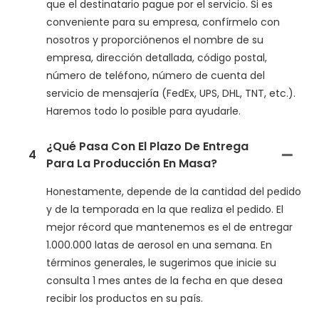
que el destinatario pague por el servicio. Si es
conveniente para su empresa, confírmelo con
nosotros y proporciónenos el nombre de su
empresa, dirección detallada, código postal,
número de teléfono, número de cuenta del
servicio de mensajería (FedEx, UPS, DHL, TNT, etc.).
Haremos todo lo posible para ayudarle.
¿Qué Pasa Con El Plazo De Entrega
4
Para La Producción En Masa?
Honestamente, depende de la cantidad del pedido
y de la temporada en la que realiza el pedido. El
mejor récord que mantenemos es el de entregar
1.000.000 latas de aerosol en una semana. En
términos generales, le sugerimos que inicie su
consulta 1 mes antes de la fecha en que desea
recibir los productos en su país.