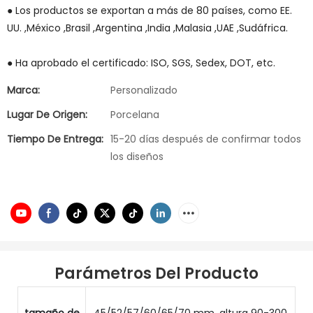
● Los productos se exportan a más de 80 países, como EE.
UU. ,México ,Brasil ,Argentina ,India ,Malasia ,UAE ,Sudáfrica.
● Ha aprobado el certificado: ISO, SGS, Sedex, DOT, etc.
Marca:
Personalizado
Lugar De Origen:
Porcelana
Tiempo De Entrega:
15-20 días después de confirmar todos
los diseños
Parámetros Del Producto