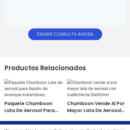
ENVIAR CONSULTA AHORA
Productos Relacionados
Paquete Chumboon
Chumboon Vende Al Por
Lata De Aerosol Para
Mayor Lata De Aerosol
Líquido De Arranque
Con Cuello/recta
Instantáneo
Dia65mm