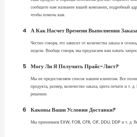
сообщите нам название вашей компании, подробный адрес
чтобы помочь вам.
4
А Как Насчет Времени Выполнения Заказа
Честно говоря, это зависит от количества заказа и сезо
недели. Вообще говоря, мы предлагаем вам начать запрос
5
Могу Ли Я Получить Прайс-Лист?
Мы не предоставляем список нашим клиентам. Все позиц
продукта, размер, количество заказа, цвета печати и т.
решение.
6
Каковы Ваши Условия Доставки?
Мы принимаем EXW, FOB, CFR, CIF, DDU, DDP и т. д. Вы