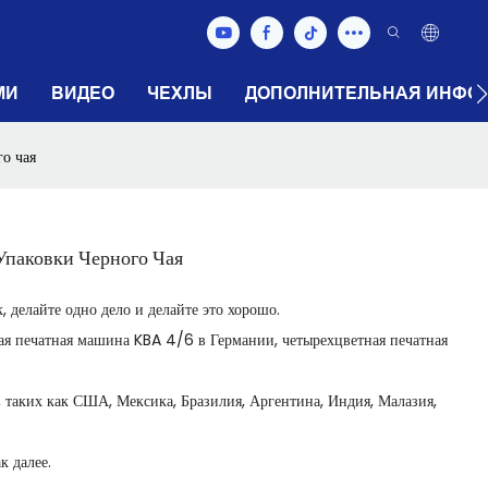
МИ
ВИДЕО
ЧЕХЛЫ
ДОПОЛНИТЕЛЬНАЯ ИНФО
о чая
паковки Черного Чая
 делайте одно дело и делайте это хорошо.
ная печатная машина KBA 4/6 в Германии, четырехцветная печатная
, таких как США, Мексика, Бразилия, Аргентина, Индия, Малазия,
к далее.