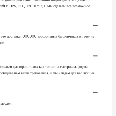
dEx, UPS, DHL, TNT и т. д.). Мы сделаем все возможное,
 — это доставка 1000000 аэрозольных баллончиков в течение
ане.
колько факторов, таких как толщина материала, форма
, сообщите нам ваши требования, и мы найдем для вас лучшее
выгоден.