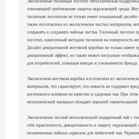
Экологичный тисненый логотип Металлическая подарочная
отвечающий требованиям защиты окружающей среды. Жестя
тисненым логотипом не только имеет изысканный дизайн 
также изготовлена ​​из экологически чистых материалов, 
сохранять и сохранять чайные листья. Тисненый логотип п
логотип, нанесенный методом тиснения на поверхность мет
Дизайн декоративной жестяной коробки не только имеет 
декоративный эффект, но также может визуально отобража
для потребителей, повышая имидж и узнаваемость бренда.
Экологичная жестяная коробка изготовлена ​​из экологичес
материалов, что гарантирует, что емкость не содержит вре
негативного влияния на качество и здоровье чая. При это
металлический материал обладает хорошей герметизацией 
Экологически чистый металлический подарочный чай с ти
себе практичность, декоративность и защиту окружающей 
незаменимых чайных сервизов для любителей чая. Украшен