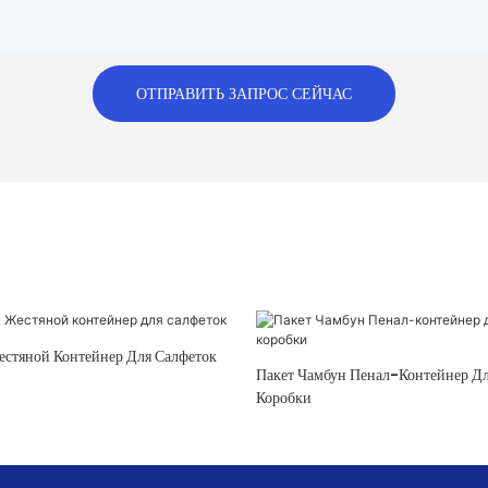
ОТПРАВИТЬ ЗАПРОС СЕЙЧАС
кет Чамбун Жестяной Контейнер Для Салфеток
Пакет Чамбун Пенал-Контейнер Для Жестяной
Коробки