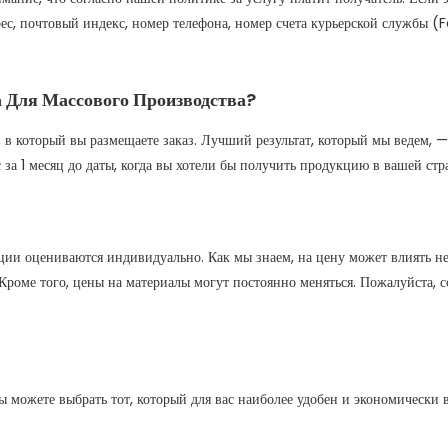
, почтовый индекс, номер телефона, номер счета курьерской службы (Fe
 Для Массового Производства?
на, в который вы размещаете заказ. Лучший результат, который мы ведем,
 за 1 месяц до даты, когда вы хотели бы получить продукцию в вашей стр
ии оцениваются индивидуально. Как мы знаем, на цену может влиять нес
 д. Кроме того, цены на материалы могут постоянно меняться. Пожалуйста
 можете выбрать тот, который для вас наиболее удобен и экономически 