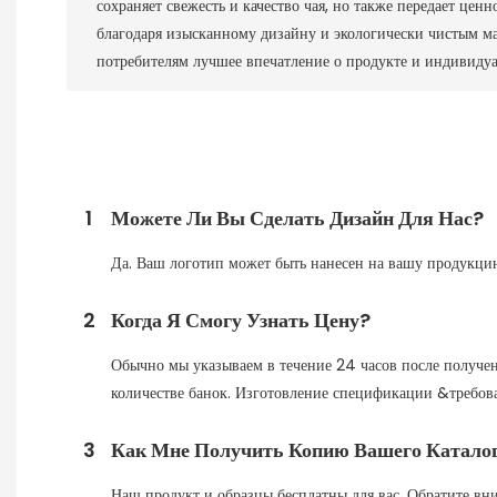
сохраняет свежесть и качество чая, но также передает цен
благодаря изысканному дизайну и экологически чистым ма
потребителям лучшее впечатление о продукте и индивидуа
1
Можете Ли Вы Сделать Дизайн Для Нас?
Да. Ваш логотип может быть нанесен на вашу продукцию
2
Когда Я Смогу Узнать Цену?
Обычно мы указываем в течение 24 часов после получен
количестве банок. Изготовление спецификации &требов
3
Как Мне Получить Копию Вашего Катало
Наш продукт и образцы бесплатны для вас. Обратите вни