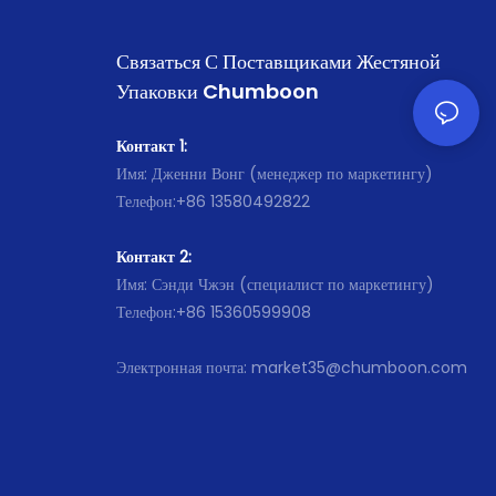
Связаться С Поставщиками Жестяной
Упаковки Chumboon
Контакт 1:
Имя: Дженни Вонг (менеджер по маркетингу)
Телефон:+86 13580492822
Контакт 2:
Имя: Сэнди Чжэн (специалист по маркетингу)
Телефон:+86 15360599908
Электронная почта: market35@chumboon.com