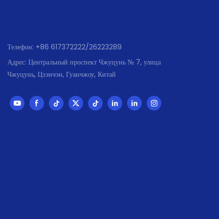
Телефон: +86 617372222/26223289
Адрес: Центральный проспект Чжуцунь № 7, улица
Чжуцунь, Цзэнчэн, Гуанчжоу, Китай