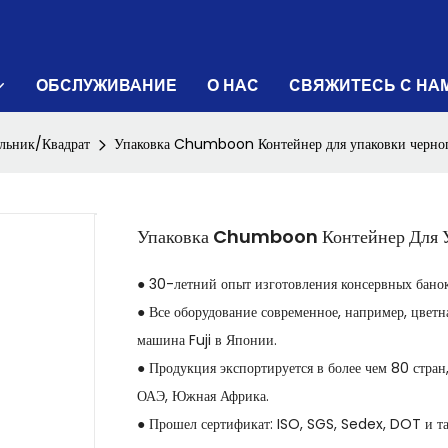
ОБСЛУЖИВАНИЕ
О НАС
СВЯЖИТЕСЬ С НА
льник/Квадрат
Упаковка Chumboon Контейнер для упаковки черног
Упаковка Chumboon Контейнер Для У
● 30-летний опыт изготовления консервных банок,
● Все оборудование современное, например, цвет
машина Fuji в Японии.
● Продукция экспортируется в более чем 80 стран
ОАЭ, Южная Африка.
● Прошел сертификат: ISO, SGS, Sedex, DOT и та