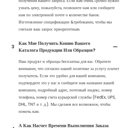
получения вашего запроса. Если вам очень срочно нужно
узнать цену, пожалуйста, позвоните нам или сообщите
нам по электронной почте о количестве банок.
Изготовление спецификации &требование, чтобы мы
считали ваш запрос приоритетным.
Как Мне Получить Копию Вашего
3
Каталога Продукции Или Образцов?
Наш продукт и образцы бесплатны для вас. Обратите
внимание, что согласно нашей политике за услугу платит
получатель. Если это удобно для вашей компании,
подтвердите это у нас и сообщите нам название вашей
компании, подробный адрес, почтовый индекс, номер
телефона, номер счета курьерской службы (FedEx, UPS,
DHL, TNT и т. д.). Мы сделаем все возможное, чтобы
помочь вам.
А Как Насчет Времени Выполнения Заказа