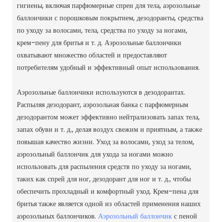
гигиены, включая парфюмерные спреи для тела, аэрозольные
баллончики с порошковым покрытием, дезодоранты, средства
по уходу за волосами, тела, средства по уходу за ногами,
крем-пену для бритья и т. д. Аэрозольные баллончики
охватывают множество областей и предоставляют
потребителям удобный и эффективный опыт использования.
Аэрозольные баллончики используются в дезодорантах.
Распыляя дезодорант, аэрозольная банка с парфюмерным
дезодорантом может эффективно нейтрализовать запах тела,
запах обуви и т. д., делая воздух свежим и приятным, а также
повышая качество жизни.
Уход за волосами, уход за телом,
аэрозольный баллончик для ухода за ногами можно
использовать для распыления средств по уходу за ногами,
таких как спрей для ног, дезодорант для ног и т. д., чтобы
обеспечить прохладный и комфортный уход.
Крем-пена для
бритья также является одной из областей применения наших
аэрозольных баллончиков.
Аэрозольный баллончик
с пеной