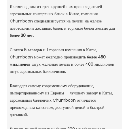
Являясь одним из трех крупнейших производителей
аэрозольных консервных банок в Китае, компания
Chumboon специализируется на печати на железе,
изготовлении жестяных банок и торговле белой жестью для
более 30 лет.
С
всего 5 заводов
и 1 торговая компания в Китае,
Chumboon может ежегодно производить
более 450
миллионов
штук железная печать и более 400 миллионов
штук аэрозольных баллончиков.
Благодаря самому современному оборудованию,
импортированному из Европы — лучшему заводу в Китае,
аэрозольный баллончик Chumboon отличается
превосходным качеством, доступной ценой и быстрой
доставкой.
Емкость пустой жестяной банки 300 мл обеспечивает