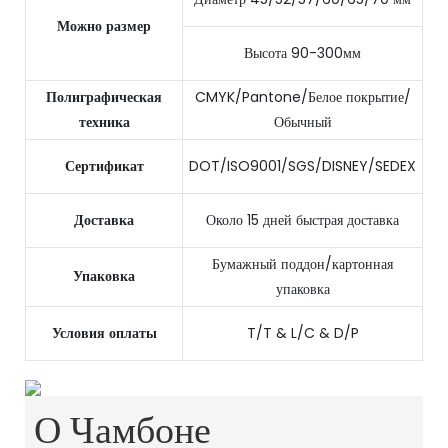
Можно размер
Высота 90-300мм
Полиграфическая
CMYK/Pantone/Белое покрытие/
техника
Обычный
Сертификат
DOT/ISO9001/SGS/DISNEY/SEDEX
Доставка
Около 15 дней быстрая доставка
Бумажный поддон/картонная
Упаковка
упаковка
Условия оплаты
T/T & L/C & D/P
О Чамбоне