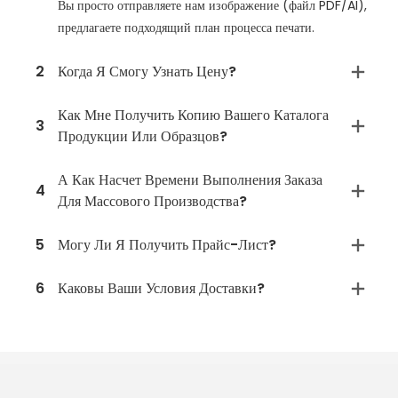
Вы просто отправляете нам изображение (файл PDF/AI),
предлагаете подходящий план процесса печати.
2
Когда Я Смогу Узнать Цену?
Как Мне Получить Копию Вашего Каталога
3
Продукции Или Образцов?
А Как Насчет Времени Выполнения Заказа
4
Для Массового Производства?
5
Могу Ли Я Получить Прайс-Лист?
6
Каковы Ваши Условия Доставки?