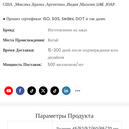
США. ,Мексика ,Бразиа ,Аргентина ,Индия ,Малазия ,UAE ,ЮАР.
● Прошел сертификат: ISO, SGS, Sedex, DOT и так далее.
Бренд:
Изготовление на заказ
Место Происхождения:
Китай
Время Доставки:
15-200 дней после подтверждения всех
дизайнов
Мощность Поставок:
500 миллионов/лет
Параметры Продукта
Диаметр 45/52/57/60/65/70 мм