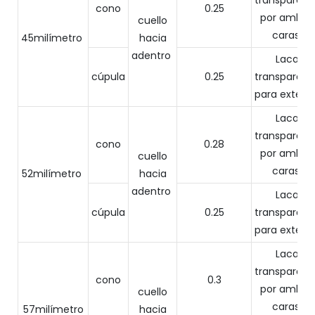
transparent
cono
0.25
por ambas
cuello
caras.
45milímetro
hacia
adentro
Laca
cúpula
0.25
transparent
para exterior
Laca
transparent
cono
0.28
por ambas
cuello
caras.
52milímetro
hacia
adentro
Laca
cúpula
0.25
transparent
para exterior
Laca
transparent
cono
0.3
por ambas
cuello
caras.
57milímetro
hacia