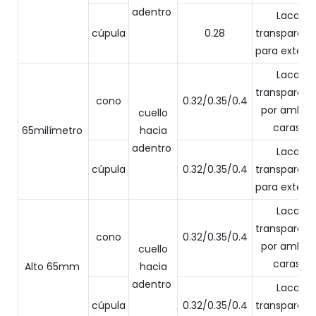
adentro
Laca
cúpula
0.28
transparent
para exterior
Laca
transparent
cono
0.32/0.35/0.4
por ambas
cuello
caras.
65milímetro
hacia
adentro
Laca
cúpula
0.32/0.35/0.4
transparent
para exterior
Laca
transparent
cono
0.32/0.35/0.4
por ambas
cuello
caras.
Alto 65mm
hacia
adentro
Laca
cúpula
0.32/0.35/0.4
transparent