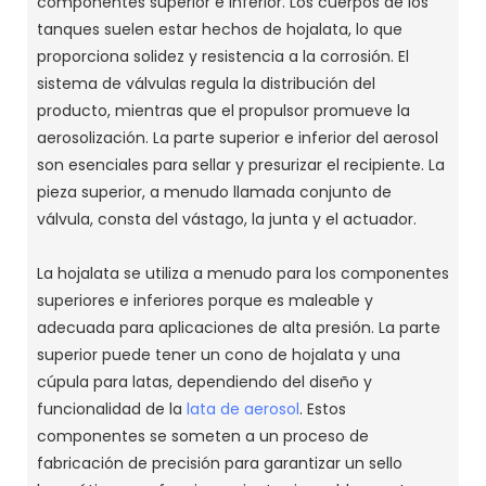
componentes superior e inferior. Los cuerpos de los
tanques suelen estar hechos de hojalata, lo que
proporciona solidez y resistencia a la corrosión. El
sistema de válvulas regula la distribución del
producto, mientras que el propulsor promueve la
aerosolización. La parte superior e inferior del aerosol
son esenciales para sellar y presurizar el recipiente. La
pieza superior, a menudo llamada conjunto de
válvula, consta del vástago, la junta y el actuador.
La hojalata se utiliza a menudo para los componentes
superiores e inferiores porque es maleable y
adecuada para aplicaciones de alta presión. La parte
superior puede tener un cono de hojalata y una
cúpula para latas, dependiendo del diseño y
funcionalidad de la
lata de aerosol
. Estos
componentes se someten a un proceso de
fabricación de precisión para garantizar un sello