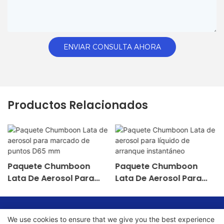
ENVIAR CONSULTA AHORA
Productos Relacionados
Paquete Chumboon
Paquete Chumboon
Lata De Aerosol Para
Lata De Aerosol Para
Marcado De Puntos D65
Líquido De Arranque
Mm
Instantáneo
Copyright © 2026 Chumboon Metal Packaging Group Co.,
We use cookies to ensure that we give you the best experience