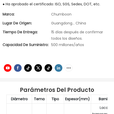
● Ha aprobado el certificado: ISO, SGS, Sedex, DOT, etc.
Marca:
Chumboon
Lugar De Origen:
Guangdong... China
Tiempo De Entrega:
15 días después de confirmar
todos los diseños.
Capacidad De Suministro:
500 millones/años
Parámetros Del Producto
Diámetro
Tema
Tipo
Espesor(mm)
Barniz
Laca