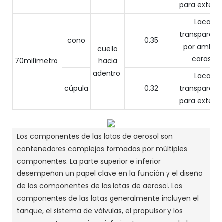
para exterior
Laca
transparent
cono
0.35
por ambas
cuello
caras.
70milímetro
hacia
adentro
Laca
cúpula
0.32
transparent
para exterior
Los componentes de las latas de aerosol son
contenedores complejos formados por múltiples
componentes. La parte superior e inferior
desempeñan un papel clave en la función y el diseño
de los componentes de las latas de aerosol. Los
componentes de las latas generalmente incluyen el
tanque, el sistema de válvulas, el propulsor y los