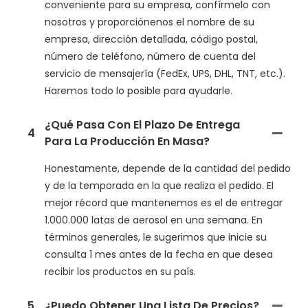
conveniente para su empresa, confírmelo con
nosotros y proporciónenos el nombre de su
empresa, dirección detallada, código postal,
número de teléfono, número de cuenta del
servicio de mensajería (FedEx, UPS, DHL, TNT, etc.).
Haremos todo lo posible para ayudarle.
¿Qué Pasa Con El Plazo De Entrega
4
Para La Producción En Masa?
Honestamente, depende de la cantidad del pedido
y de la temporada en la que realiza el pedido. El
mejor récord que mantenemos es el de entregar
1.000.000 latas de aerosol en una semana. En
términos generales, le sugerimos que inicie su
consulta 1 mes antes de la fecha en que desea
recibir los productos en su país.
5
¿Puedo Obtener Una Lista De Precios?