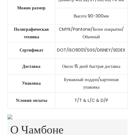
Можно размер
Высота 90-300мм
Полиграфическая
CMYK/Pantone/Белое покрытие/
техника
Обычный
Сертификат
DOT/ISO9001/SGS/DISNEY/SEDEX
Доставка
Около 15 дней быстрая доставка
Бумажный поддон/картонная
Упаковка
упаковка
Условия оплаты
T/T & L/C & D/P
О Чамбоне