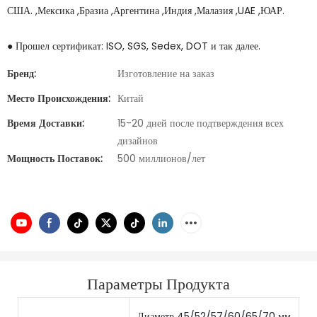
США. ,Мексика ,Бразиа ,Аргентина ,Индия ,Малазия ,UAE ,ЮАР.
● Прошел сертификат: ISO, SGS, Sedex, DOT и так далее.
Бренд:
Изготовление на заказ
Место Происхождения:
Китай
Время Доставки:
15-20 дней после подтверждения всех
дизайнов
Мощность Поставок:
500 миллионов/лет
Параметры Продукта
Диаметр 45/52/57/60/65/70 мм