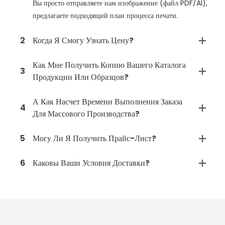
Вы просто отправляете нам изображение (файл PDF/AI),
предлагаете подходящий план процесса печати.
2
Когда Я Смогу Узнать Цену?
Как Мне Получить Копию Вашего Каталога
3
Продукции Или Образцов?
А Как Насчет Времени Выполнения Заказа
4
Для Массового Производства?
5
Могу Ли Я Получить Прайс-Лист?
6
Каковы Ваши Условия Доставки?