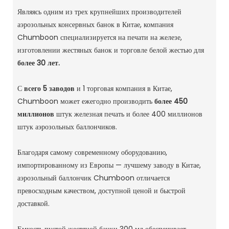
Являясь одним из трех крупнейших производителей
аэрозольных консервных банок в Китае, компания
Chumboon специализируется на печати на железе,
изготовлении жестяных банок и торговле белой жестью для
более 30 лет.
С
всего 5 заводов
и 1 торговая компания в Китае,
Chumboon может ежегодно производить
более 450
миллионов
штук железная печать и более 400 миллионов
штук аэрозольных баллончиков.
Благодаря самому современному оборудованию,
импортированному из Европы — лучшему заводу в Китае,
аэрозольный баллончик Chumboon отличается
превосходным качеством, доступной ценой и быстрой
доставкой.
Емкость пустой жестяной банки 300 мл обеспечивает