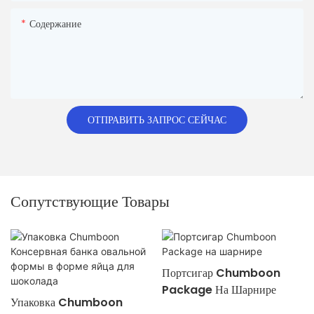
Содержание
ОТПРАВИТЬ ЗАПРОС СЕЙЧАС
Сопутствующие Товары
Портсигар Chumboon
Package На Шарнире
Упаковка Chumboon