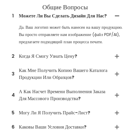
Общие Вопросы
1
Можете Ли Вы Сделать Дизайн Для Нас?
Да. Ваш логотип может быть нанесен на вашу продукцию.
Вы просто отправляете нам изображение (файл PDF/AI),
предлагаете подходящий план процесса печати.
2
Когда Я Смогу Узнать Цену?
Как Мне Получить Копию Вашего Каталога
3
Продукции Или Образцов?
А Как Насчет Времени Выполнения Заказа
4
Для Массового Производства?
5
Могу Ли Я Получить Прайс-Лист?
6
Каковы Ваши Условия Доставки?