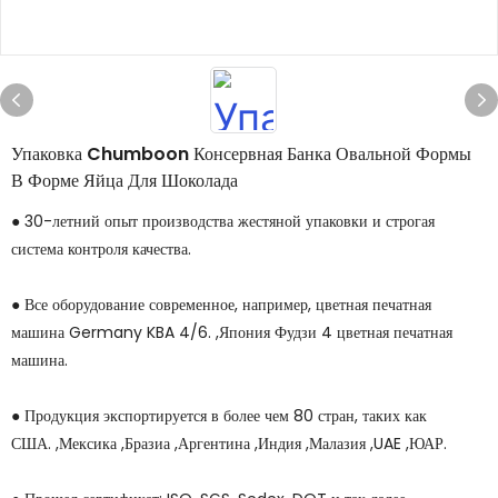
Упаковка Chumboon Консервная Банка Овальной Формы
В Форме Яйца Для Шоколада
● 30-летний опыт производства жестяной упаковки и строгая
система контроля качества.
● Все оборудование современное, например, цветная печатная
машина Germany KBA 4/6. ,Япония Фудзи 4 цветная печатная
машина.
● Продукция экспортируется в более чем 80 стран, таких как
США. ,Мексика ,Бразиа ,Аргентина ,Индия ,Малазия ,UAE ,ЮАР.