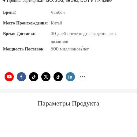
● Прошел сертификат: ISO, SGS, Sedex, DOT и так далее.
Бренд:
Чамбон
Место Происхождения:
Китай
Время Доставки:
30 дней после подтверждения всех
дизайнов
Мощность Поставок:
500 миллионов/лет
Параметры Продукта