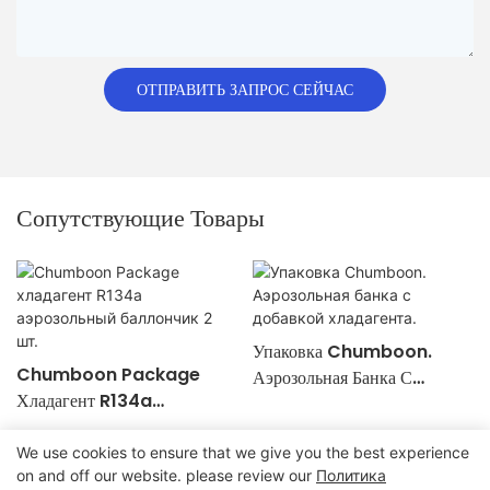
ОТПРАВИТЬ ЗАПРОС СЕЙЧАС
Сопутствующие Товары
Упаковка Chumboon.
Chumboon Package
Аэрозольная Банка С
Хладагент R134a
Добавкой Хладагента.
Аэрозольный Баллончик 2
Шт.
We use cookies to ensure that we give you the best experience
on and off our website. please review our
Политика
Авторские права © 2024 Chumboon Metal Packaging Group